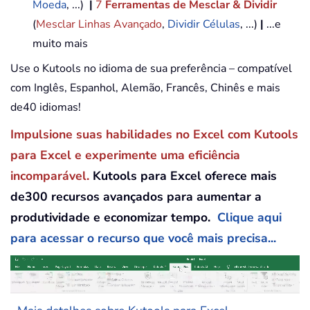
Moeda
, ...)
|
7
Ferramentas de Mesclar & Dividir
(
Mesclar Linhas Avançado
,
Dividir Células
, ...)
|
...e
muito mais
Use o Kutools no idioma de sua preferência – compatível
com Inglês, Espanhol, Alemão, Francês, Chinês e mais
de40 idiomas!
Impulsione suas habilidades no Excel com Kutools
para Excel e experimente uma eficiência
incomparável.
Kutools para Excel oferece mais
de300 recursos avançados para aumentar a
produtividade e economizar tempo.
Clique aqui
para acessar o recurso que você mais precisa...