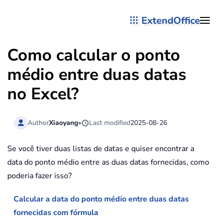
ExtendOffice
Skip to main content
Como calcular o ponto
médio entre duas datas
no Excel?
Author
Xiaoyang
•
Last modified
2025-08-26
Se você tiver duas listas de datas e quiser encontrar a
data do ponto médio entre as duas datas fornecidas, como
poderia fazer isso?
Calcular a data do ponto médio entre duas datas
fornecidas com fórmula