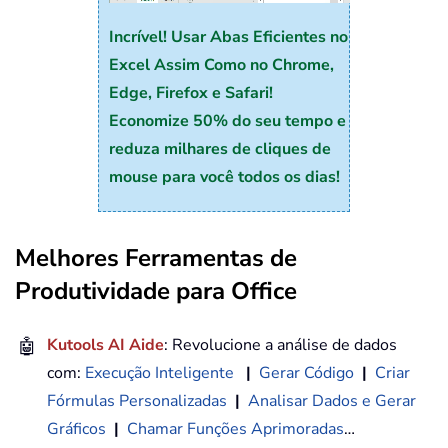
Incrível! Usar Abas Eficientes no
Excel Assim Como no Chrome,
Edge, Firefox e Safari!
Economize 50% do seu tempo e
reduza milhares de cliques de
mouse para você todos os dias!
Melhores Ferramentas de
Produtividade para Office
🤖
Kutools AI Aide
: Revolucione a análise de dados
com:
Execução Inteligente
|
Gerar Código
|
Criar
Fórmulas Personalizadas
|
Analisar Dados e Gerar
Gráficos
|
Chamar Funções Aprimoradas
…