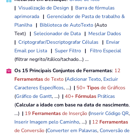
|
Visualização de Design
|
Barra de fórmulas
aprimorada
|
Gerenciador de Pasta de trabalho &
Planilha
|
Biblioteca de AutoTexto
(Auto
Text)
|
Selecionador de Data
|
Mesclar Dados
|
Criptografar/Descriptografar Células
|
Enviar
Email por Lista
|
Super Filtro
|
Filtro Especial
(filtrar negrito/itálico/tachado...) ...
Os 15 Principais Conjuntos de Ferramentas
:
12
Ferramentas
de Texto
(
Adicionar Texto
,
Excluir
Caracteres Específicos
, ...)
|
50+
Tipos
de Gráficos
(
Gráfico de Gantt
, ...)
|
40+
Fórmulas
Práticas
(
Calcular a idade com base na data de nascimento
,
...)
|
19
Ferramentas
de Inserção
(
Inserir Código QR
,
Inserir Imagem pelo Caminho
, ...)
|
12
Ferramentas
de Conversão
(
Converter em Palavras
,
Conversão de