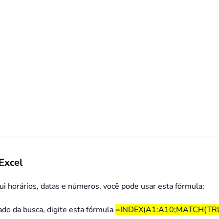
Excel
lui horários, datas e números, você pode usar esta fórmula:
ado da busca, digite esta fórmula
=INDEX(A1:A10;MATCH(TRU