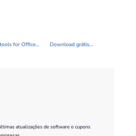
ools for Office...
Download grátis...
últimas atualizações de software e cupons
empresas.