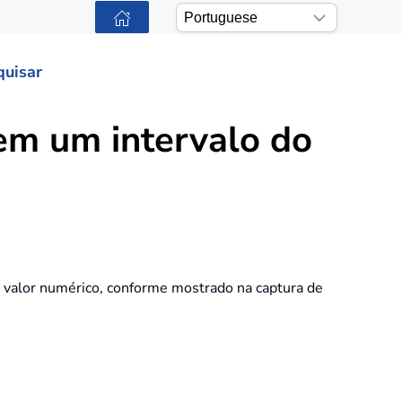
quisar
em um intervalo do
 valor numérico, conforme mostrado na captura de