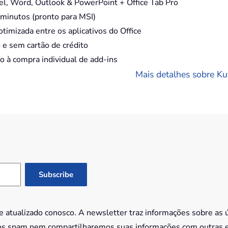
, Word, Outlook & PowerPoint + Office Tab Pro
minutos (pronto para MSI)
timizada entre os aplicativos do Office
e sem cartão de crédito
à compra individual de add-ins
Mais detalhes sobre Kut
 atualizado conosco. A newsletter traz informações sobre as 
os spam nem compartilharemos suas informações com outras 