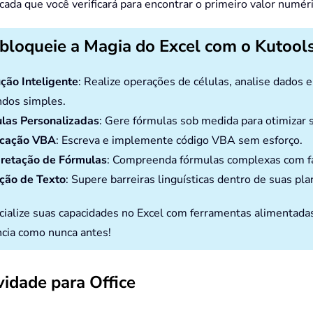
icada que você verificará para encontrar o primeiro valor numér
bloqueie a Magia do Excel com o Kutools
ção Inteligente
: Realize operações de células, analise dados 
dos simples.
las Personalizadas
: Gere fórmulas sob medida para otimizar s
icação VBA
: Escreva e implemente código VBA sem esforço.
pretação de Fórmulas
: Compreenda fórmulas complexas com fa
ção de Texto
: Supere barreiras linguísticas dentro de suas pla
cialize suas capacidades no Excel com ferramentas alimentada
ncia como nunca antes!
idade para Office