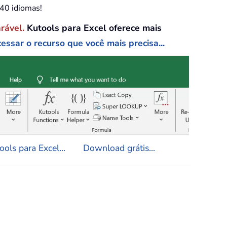
e40 idiomas!
arável.
Kutools para Excel oferece mais
essar o recurso que você mais precisa...
ols para Excel...
Download grátis...