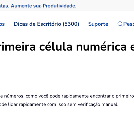
ntas.
Aumente sua Produtividade.
os
Dicas de Escritório (5300)
Suporte
Pes
imeira célula numérica 
 e números, como você pode rapidamente encontrar o primeiro
ode lidar rapidamente com isso sem verificação manual.