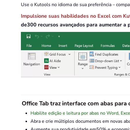
Use o Kutools no idioma de sua preferência – compa
Impulsione suas habilidades no Excel com Ku
de300 recursos avançados para aumentar a 
Office Tab traz interface com abas para o
Habilite edição e leitura por abas no Word, Exc
Abra e crie múltiplos documentos em novas ab
Aumente sua produtividade em50% e economize 