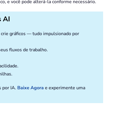
ico, e você pode alterá-la conforme necessário.
 AI
e crie gráficos — tudo impulsionado por
eus fluxos de trabalho.
cilidade.
nilhas.
s por IA.
Baixe Agora
e experimente uma