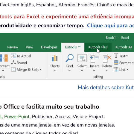
tível com Inglês, Espanhol, Alemão, Francês, Chinês e mais d
tools para Excel e experimente uma eficiência incomp
produtividade e economizar tempo.
Clique aqui para ac
Mais detalhes sobre Kuto
 Office e facilita muito seu trabalho
el, PowerPoint
, Publisher, Access, Visio e Project.
as de uma mesma janela, em vez de em novas janelas.
centenas de cliques todos os dias!