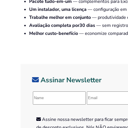
Pacote tudo-em-um
— complementos para Excel
Um instalador, uma licença
— configuração em 
Trabalhe melhor em conjunto
— produtividade o
Avaliação completa por30 dias
— sem registro 
Melhor custo-benefício
— economize comparado 
Assinar Newsletter
Assine nossa newsletter para ficar sempre
de desconto exclusivos. Nós NÃO enviarem