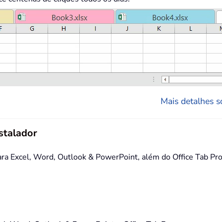
Mais detalhes so
stalador
 Excel, Word, Outlook & PowerPoint, além do Office Tab Pro,