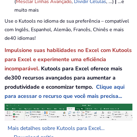
(
Mesclar Linhas Avançado
,
Dividir Células
, ...)
|
...e
muito mais
Use o Kutools no idioma de sua preferência – compatível
com Inglês, Espanhol, Alemão, Francês, Chinês e mais
de40 idiomas!
Impulsione suas habilidades no Excel com Kutools
para Excel e experimente uma eficiência
incomparável.
Kutools para Excel oferece mais
de300 recursos avançados para aumentar a
produtividade e economizar tempo.
Clique aqui
para acessar o recurso que você mais precisa...
Mais detalhes sobre Kutools para Excel...