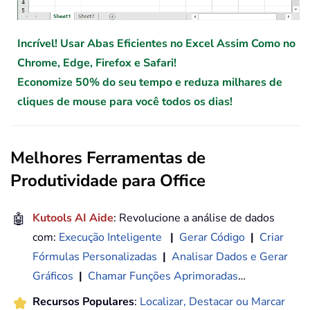
Incrível! Usar Abas Eficientes no Excel Assim Como no
Chrome, Edge, Firefox e Safari!
Economize 50% do seu tempo e reduza milhares de
cliques de mouse para você todos os dias!
Melhores Ferramentas de
Produtividade para Office
🤖
Kutools AI Aide
: Revolucione a análise de dados
com:
Execução Inteligente
|
Gerar Código
|
Criar
Fórmulas Personalizadas
|
Analisar Dados e Gerar
Gráficos
|
Chamar Funções Aprimoradas
…
Recursos Populares
:
Localizar, Destacar ou Marcar