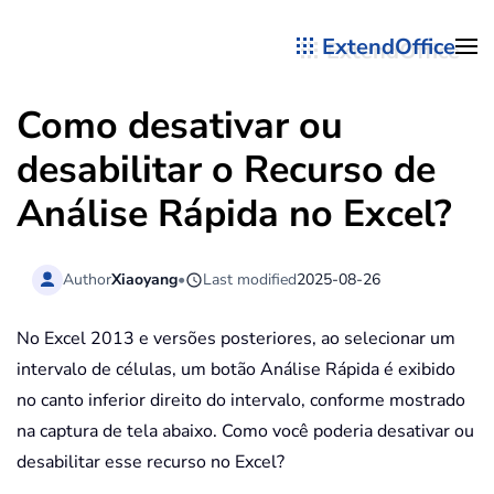
ExtendOffice
Skip to main content
Como desativar ou
desabilitar o Recurso de
Análise Rápida no Excel?
Author
Xiaoyang
•
Last modified
2025-08-26
No Excel 2013 e versões posteriores, ao selecionar um
intervalo de células, um botão Análise Rápida é exibido
no canto inferior direito do intervalo, conforme mostrado
na captura de tela abaixo. Como você poderia desativar ou
desabilitar esse recurso no Excel?