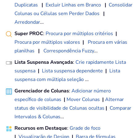
Duplicatas
|
Excluir Linhas em Branco
|
Consolidar
Colunas ou Células sem Perder Dados
|
Arredondar
...
Super PROC
:
Procura por múltiplos critérios
|
Procura por múltiplos valores
|
Procura em várias
planilhas
|
Correspondência Fuzzy
...
Lista Suspensa Avançada
:
Crie rapidamente Lista
suspensa
|
Lista suspensa dependente
|
Lista
suspensa com múltipla seleção
...
Gerenciador de Colunas
:
Adicionar número
específico de colunas
|
Mover Colunas
|
Alternar
status de visibilidade de Colunas ocultas
|
Comparar
Intervalos & Colunas
...
Recursos em Destaque
:
Grade de foco
|
Visualização de Design
|
Barra de fórmulas