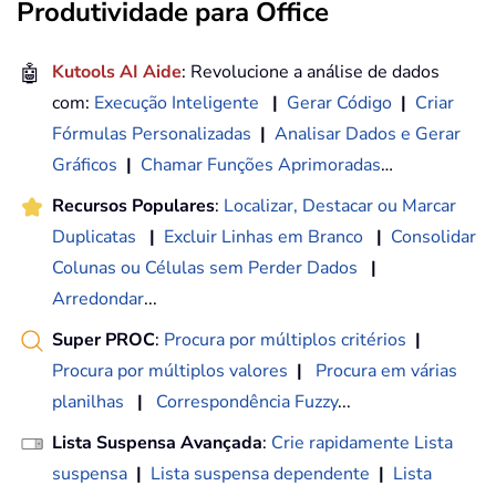
Produtividade para Office
🤖
Kutools AI Aide
: Revolucione a análise de dados
com:
Execução Inteligente
|
Gerar Código
|
Criar
Fórmulas Personalizadas
|
Analisar Dados e Gerar
Gráficos
|
Chamar Funções Aprimoradas
…
Recursos Populares
:
Localizar, Destacar ou Marcar
Duplicatas
|
Excluir Linhas em Branco
|
Consolidar
Colunas ou Células sem Perder Dados
|
Arredondar
...
Super PROC
:
Procura por múltiplos critérios
|
Procura por múltiplos valores
|
Procura em várias
planilhas
|
Correspondência Fuzzy
...
Lista Suspensa Avançada
:
Crie rapidamente Lista
suspensa
|
Lista suspensa dependente
|
Lista