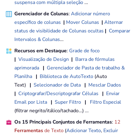
suspensa com múltipla seleção
...
Gerenciador de Colunas
:
Adicionar número
específico de colunas
|
Mover Colunas
|
Alternar
status de visibilidade de Colunas ocultas
|
Comparar
Intervalos & Colunas
...
Recursos em Destaque
:
Grade de foco
|
Visualização de Design
|
Barra de fórmulas
aprimorada
|
Gerenciador de Pasta de trabalho &
Planilha
|
Biblioteca de AutoTexto
(Auto
Text)
|
Selecionador de Data
|
Mesclar Dados
|
Criptografar/Descriptografar Células
|
Enviar
Email por Lista
|
Super Filtro
|
Filtro Especial
(filtrar negrito/itálico/tachado...) ...
Os 15 Principais Conjuntos de Ferramentas
:
12
Ferramentas
de Texto
(
Adicionar Texto
,
Excluir