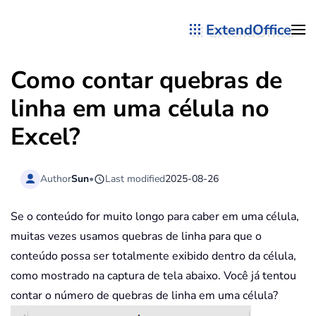
ExtendOffice
Skip to main content
Como contar quebras de
linha em uma célula no
Excel?
Author
Sun
•
Last modified
2025-08-26
Se o conteúdo for muito longo para caber em uma célula,
muitas vezes usamos quebras de linha para que o
conteúdo possa ser totalmente exibido dentro da célula,
como mostrado na captura de tela abaixo. Você já tentou
contar o número de quebras de linha em uma célula?