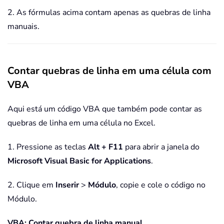
2. As fórmulas acima contam apenas as quebras de linha
manuais.
Contar quebras de linha em uma célula com
VBA
Aqui está um código VBA que também pode contar as
quebras de linha em uma célula no Excel.
1. Pressione as teclas
Alt + F11
para abrir a janela do
Microsoft Visual Basic for Applications
.
2. Clique em
Inserir
>
Módulo
, copie e cole o código no
Módulo.
VBA: Contar quebra de linha manual