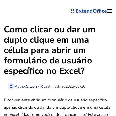
ExtendOffice
Skip to main content
Como clicar ou dar um
duplo clique em uma
célula para abrir um
formulário de usuário
específico no Excel?
Author
Siluvia
•
Last modified
2025-08-26
É conveniente abrir um formulário de usuário específico
apenas clicando ou dando um duplo clique em uma célula
no Excel. Mas como você pode alcançar isso? Este artigo