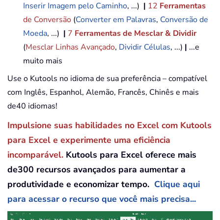
Inserir Imagem pelo Caminho
, ...)
|
12
Ferramentas
de Conversão
(
Converter em Palavras
,
Conversão de
Moeda
, ...)
|
7
Ferramentas de Mesclar & Dividir
(
Mesclar Linhas Avançado
,
Dividir Células
, ...)
|
...e
muito mais
Use o Kutools no idioma de sua preferência – compatível
com Inglês, Espanhol, Alemão, Francês, Chinês e mais
de40 idiomas!
Impulsione suas habilidades no Excel com Kutools
para Excel e experimente uma eficiência
incomparável.
Kutools para Excel oferece mais
de300 recursos avançados para aumentar a
produtividade e economizar tempo.
Clique aqui
para acessar o recurso que você mais precisa...