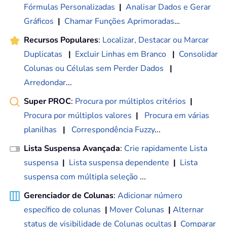
Fórmulas Personalizadas
|
Analisar Dados e Gerar
Gráficos
|
Chamar Funções Aprimoradas
…
Recursos Populares
:
Localizar, Destacar ou Marcar
Duplicatas
|
Excluir Linhas em Branco
|
Consolidar
Colunas ou Células sem Perder Dados
|
Arredondar
...
Super PROC
:
Procura por múltiplos critérios
|
Procura por múltiplos valores
|
Procura em várias
planilhas
|
Correspondência Fuzzy
...
Lista Suspensa Avançada
:
Crie rapidamente Lista
suspensa
|
Lista suspensa dependente
|
Lista
suspensa com múltipla seleção
...
Gerenciador de Colunas
:
Adicionar número
específico de colunas
|
Mover Colunas
|
Alternar
status de visibilidade de Colunas ocultas
|
Comparar