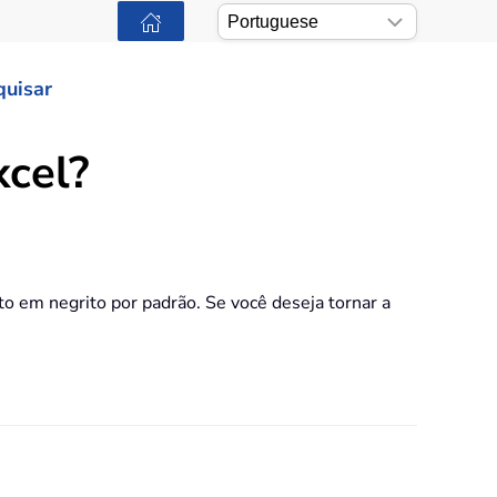
quisar
xcel?
xto em negrito por padrão. Se você deseja tornar a