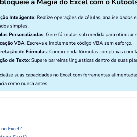
bloqueie a Magia do Excel com o Kutools
ção Inteligente
: Realize operações de células, analise dados 
dos simples.
las Personalizadas
: Gere fórmulas sob medida para otimizar s
icação VBA
: Escreva e implemente código VBA sem esforço.
pretação de Fórmulas
: Compreenda fórmulas complexas com fa
ção de Texto
: Supere barreiras linguísticas dentro de suas pla
cialize suas capacidades no Excel com ferramentas alimentada
ncia como nunca antes!
 no Excel?