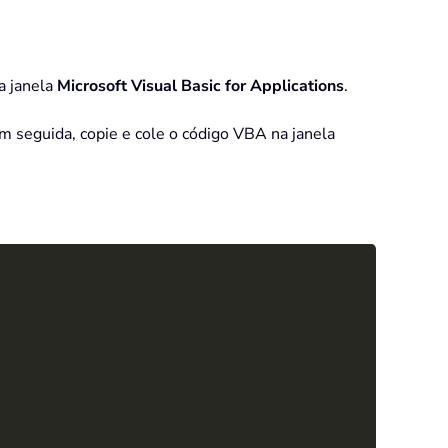
 a janela
Microsoft Visual Basic for Applications
.
m seguida, copie e cole o código VBA na janela
Copy