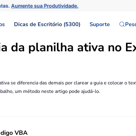
ntas.
Aumente sua Produtividade.
os
Dicas de Escritório (5300)
Suporte
Pes
a da planilha ativa no E
tiva se diferencia das demais por clarear a guia e colocar o te
trabalho, um método neste artigo pode ajudá-lo.
código VBA