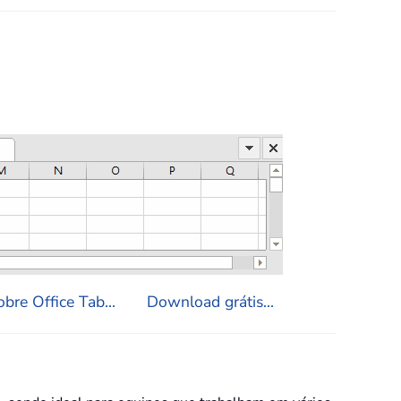
bre Office Tab...
Download grátis...