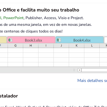
 Office e facilita muito seu trabalho
el, PowerPoint
, Publisher, Access, Visio e Project.
as de uma mesma janela, em vez de em novas janelas.
centenas de cliques todos os dias!
Mais detalhes so
stalador