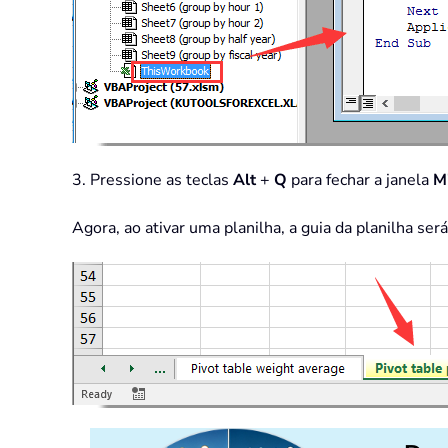
3. Pressione as teclas
Alt
+
Q
para fechar a janela
Mi
Agora, ao ativar uma planilha, a guia da planilha s