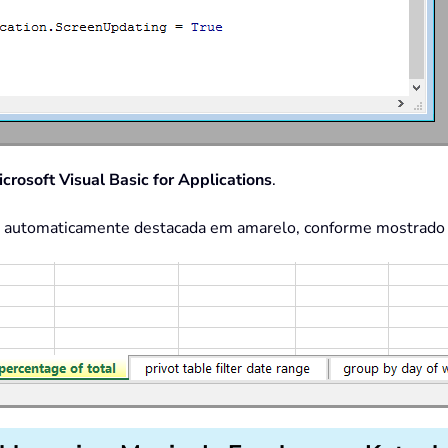
crosoft Visual Basic for Applications
.
erá automaticamente destacada em amarelo, conforme mostrado n