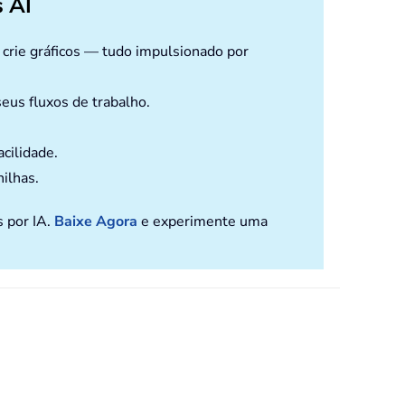
 AI
e crie gráficos — tudo impulsionado por
eus fluxos de trabalho.
cilidade.
nilhas.
s por IA.
Baixe Agora
e experimente uma