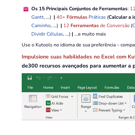
Os 15 Principais Conjuntos de Ferramentas
:
1
Gantt
, ...)
|
40+
Fórmulas
Práticas
(
Calcular a 
Caminho
, ...)
|
12
Ferramentas
de Conversão
(
C
Dividir Células
, ...)
|
...e muito mais
Use o Kutools no idioma de sua preferência – compa
Impulsione suas habilidades no Excel com Ku
de300 recursos avançados para aumentar a 