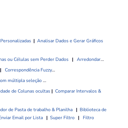
 Personalizadas
|
Analisar Dados e Gerar Gráficos
nas ou Células sem Perder Dados
|
Arredondar
...
|
Correspondência Fuzzy
...
com múltipla seleção
...
lidade de Colunas ocultas
|
Comparar Intervalos &
dor de Pasta de trabalho & Planilha
|
Biblioteca de
Enviar Email por Lista
|
Super Filtro
|
Filtro