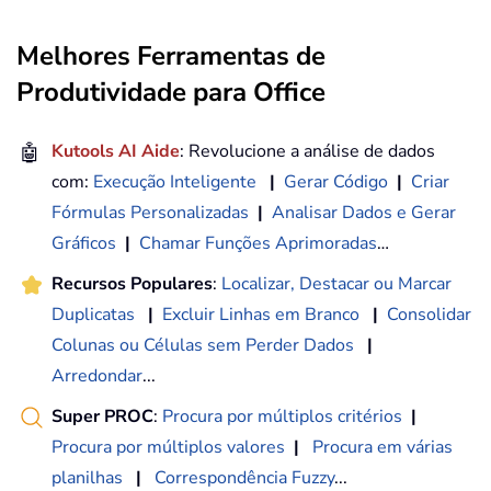
Melhores Ferramentas de
Produtividade para Office
🤖
Kutools AI Aide
: Revolucione a análise de dados
com:
Execução Inteligente
|
Gerar Código
|
Criar
Fórmulas Personalizadas
|
Analisar Dados e Gerar
Gráficos
|
Chamar Funções Aprimoradas
…
Recursos Populares
:
Localizar, Destacar ou Marcar
Duplicatas
|
Excluir Linhas em Branco
|
Consolidar
Colunas ou Células sem Perder Dados
|
Arredondar
...
Super PROC
:
Procura por múltiplos critérios
|
Procura por múltiplos valores
|
Procura em várias
planilhas
|
Correspondência Fuzzy
...