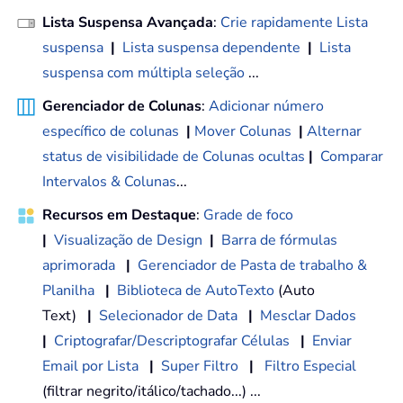
Lista Suspensa Avançada
:
Crie rapidamente Lista
suspensa
|
Lista suspensa dependente
|
Lista
suspensa com múltipla seleção
...
Gerenciador de Colunas
:
Adicionar número
específico de colunas
|
Mover Colunas
|
Alternar
status de visibilidade de Colunas ocultas
|
Comparar
Intervalos & Colunas
...
Recursos em Destaque
:
Grade de foco
|
Visualização de Design
|
Barra de fórmulas
aprimorada
|
Gerenciador de Pasta de trabalho &
Planilha
|
Biblioteca de AutoTexto
(Auto
Text)
|
Selecionador de Data
|
Mesclar Dados
|
Criptografar/Descriptografar Células
|
Enviar
Email por Lista
|
Super Filtro
|
Filtro Especial
(filtrar negrito/itálico/tachado...) ...