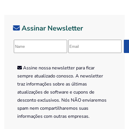
Assinar Newsletter
Assine nossa newsletter para ficar
sempre atualizado conosco. A newsletter
traz informações sobre as últimas
atualizações de software e cupons de
desconto exclusivos. Nós NÃO enviaremos
spam nem compartilharemos suas
informações com outras empresas.