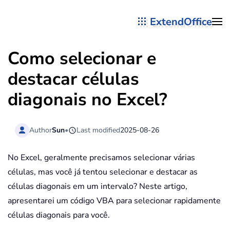
ExtendOffice
Skip to main content
Como selecionar e
destacar células
diagonais no Excel?
Author
Sun
•
Last modified
2025-08-26
No Excel, geralmente precisamos selecionar várias
células, mas você já tentou selecionar e destacar as
células diagonais em um intervalo? Neste artigo,
apresentarei um código VBA para selecionar rapidamente
células diagonais para você.