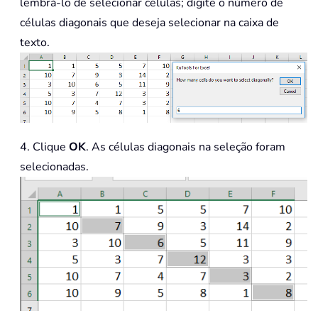
lembrá-lo de selecionar células; digite o número de
células diagonais que deseja selecionar na caixa de
texto.
4. Clique
OK
. As células diagonais na seleção foram
selecionadas.