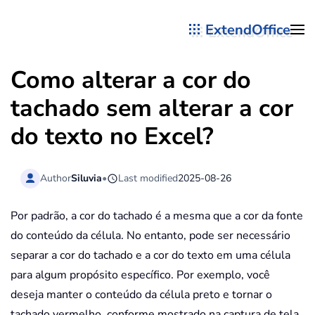
ExtendOffice
Skip to main content
Como alterar a cor do
tachado sem alterar a cor
do texto no Excel?
Author
Siluvia
•
Last modified
2025-08-26
Por padrão, a cor do tachado é a mesma que a cor da fonte
do conteúdo da célula. No entanto, pode ser necessário
separar a cor do tachado e a cor do texto em uma célula
para algum propósito específico. Por exemplo, você
deseja manter o conteúdo da célula preto e tornar o
tachado vermelho, conforme mostrado na captura de tela