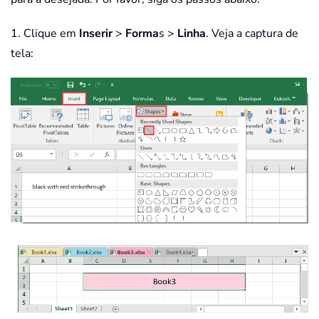
1. Clique em
Inserir
>
Forma
s >
Linha
. Veja a captura de
tela: