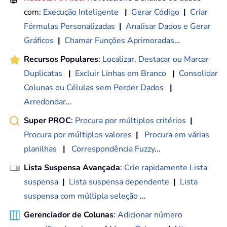
com:
Execução Inteligente
|
Gerar Código
|
Criar
Fórmulas Personalizadas
|
Analisar Dados e Gerar
Gráficos
|
Chamar Funções Aprimoradas
…
Recursos Populares
:
Localizar, Destacar ou Marcar
Duplicatas
|
Excluir Linhas em Branco
|
Consolidar
Colunas ou Células sem Perder Dados
|
Arredondar
...
Super PROC
:
Procura por múltiplos critérios
|
Procura por múltiplos valores
|
Procura em várias
planilhas
|
Correspondência Fuzzy
...
Lista Suspensa Avançada
:
Crie rapidamente Lista
suspensa
|
Lista suspensa dependente
|
Lista
suspensa com múltipla seleção
...
Gerenciador de Colunas
:
Adicionar número