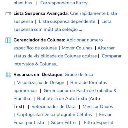
planilhas
|
Correspondência Fuzzy
...
Lista Suspensa Avançada
:
Crie rapidamente Lista
suspensa
|
Lista suspensa dependente
|
Lista
suspensa com múltipla seleção
...
Gerenciador de Colunas
:
Adicionar número
específico de colunas
|
Mover Colunas
|
Alternar
status de visibilidade de Colunas ocultas
|
Comparar
Intervalos & Colunas
...
Recursos em Destaque
:
Grade de foco
|
Visualização de Design
|
Barra de fórmulas
aprimorada
|
Gerenciador de Pasta de trabalho &
Planilha
|
Biblioteca de AutoTexto
(Auto
Text)
|
Selecionador de Data
|
Mesclar Dados
|
Criptografar/Descriptografar Células
|
Enviar
Email por Lista
|
Super Filtro
|
Filtro Especial