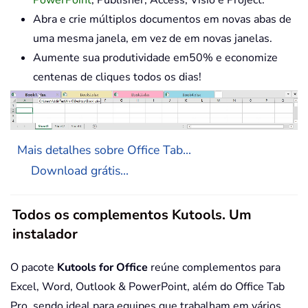
Abra e crie múltiplos documentos em novas abas de
uma mesma janela, em vez de em novas janelas.
Aumente sua produtividade em50% e economize
centenas de cliques todos os dias!
Mais detalhes sobre Office Tab...
Download grátis...
Todos os complementos Kutools. Um
instalador
O pacote
Kutools for Office
reúne complementos para
Excel, Word, Outlook & PowerPoint, além do Office Tab
Pro, sendo ideal para equipes que trabalham em vários