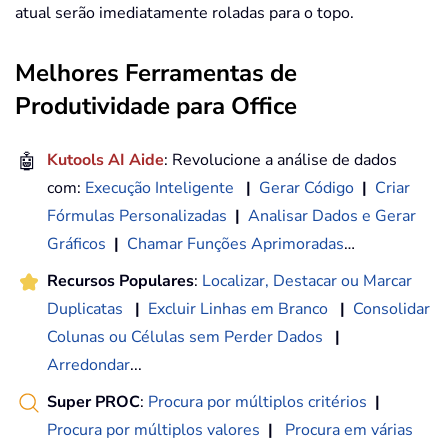
atual serão imediatamente roladas para o topo.
Melhores Ferramentas de
Produtividade para Office
🤖
Kutools AI Aide
: Revolucione a análise de dados
com:
Execução Inteligente
|
Gerar Código
|
Criar
Fórmulas Personalizadas
|
Analisar Dados e Gerar
Gráficos
|
Chamar Funções Aprimoradas
…
Recursos Populares
:
Localizar, Destacar ou Marcar
Duplicatas
|
Excluir Linhas em Branco
|
Consolidar
Colunas ou Células sem Perder Dados
|
Arredondar
...
Super PROC
:
Procura por múltiplos critérios
|
Procura por múltiplos valores
|
Procura em várias