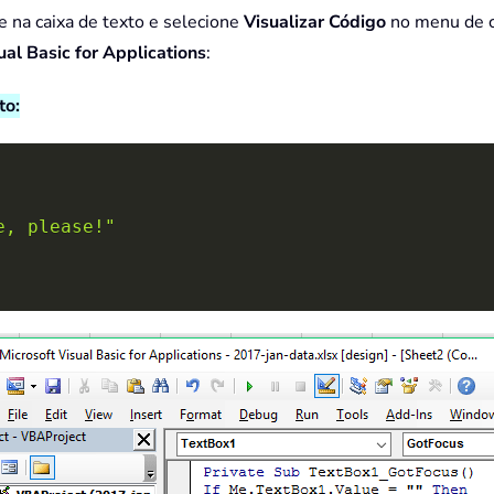
 na caixa de texto e selecione
Visualizar Código
no menu de c
ual Basic for Applications
:
to:
e, please!"