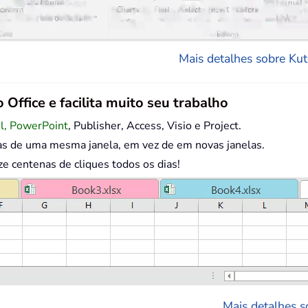
Mais detalhes sobre Kuto
 Office e facilita muito seu trabalho
el, PowerPoint
, Publisher, Access, Visio e Project.
as de uma mesma janela, em vez de em novas janelas.
centenas de cliques todos os dias!
Mais detalhes so