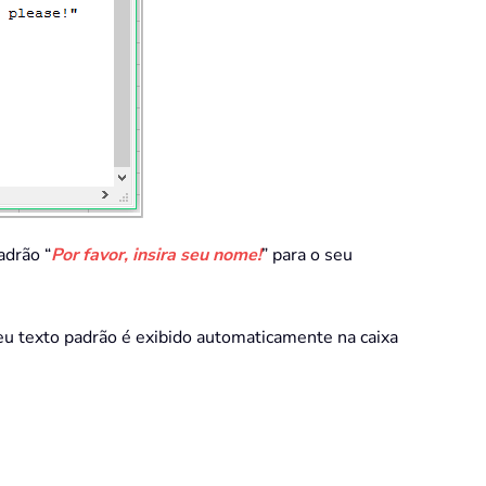
adrão “
Por favor, insira seu nome!
” para o seu
 seu texto padrão é exibido automaticamente na caixa