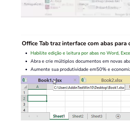
Office Tab traz interface com abas para o
Habilite edição e leitura por abas no Word, Exc
Abra e crie múltiplos documentos em novas ab
Aumente sua produtividade em50% e economize 