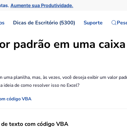
ntas.
Aumente sua Produtividade.
os
Dicas de Escritório (5300)
Suporte
Pes
or padrão em uma caixa
 uma planilha, mas, às vezes, você deseja exibir um valor pad
a ideia de como resolver isso no Excel?
 com código VBA
a de texto com código VBA