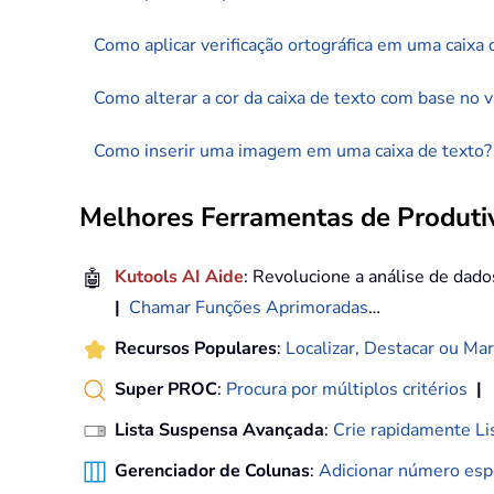
Como aplicar verificação ortográfica em uma caixa 
Como alterar a cor da caixa de texto com base no v
Como inserir uma imagem em uma caixa de texto?
Melhores Ferramentas de Produtiv
🤖
Kutools AI Aide
: Revolucione a análise de dad
|
Chamar Funções Aprimoradas
…
Recursos Populares
:
Localizar, Destacar ou Mar
Super PROC
:
Procura por múltiplos critérios
|
Lista Suspensa Avançada
:
Crie rapidamente Li
Gerenciador de Colunas
:
Adicionar número espe