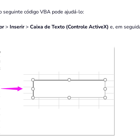
 o seguinte código VBA pode ajudá-lo:
or
>
Inserir
>
Caixa de Texto (Controle ActiveX)
e, em seguida