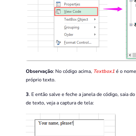
Observação
: No código acima,
Textbox1
é o nome 
próprio texto.
3
. E então salve e feche a janela de código, saia d
de texto, veja a captura de tela: