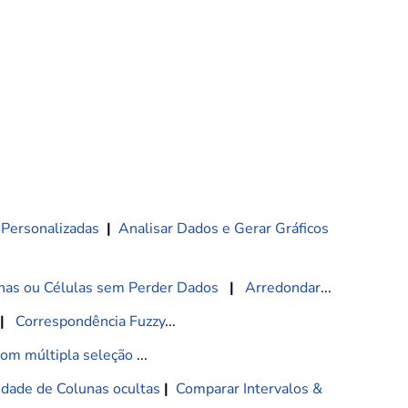
 Personalizadas
|
Analisar Dados e Gerar Gráficos
nas ou Células sem Perder Dados
|
Arredondar
...
|
Correspondência Fuzzy
...
com múltipla seleção
...
lidade de Colunas ocultas
|
Comparar Intervalos &