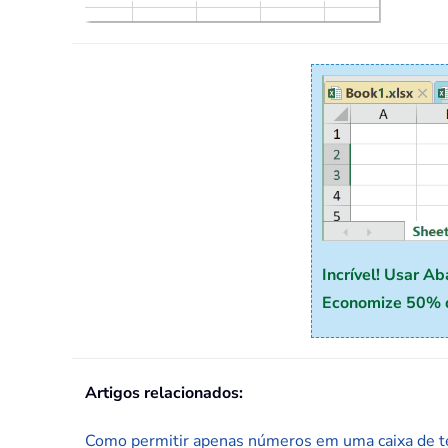
Incrível! Usar A
Economize 50% do
Artigos relacionados:
Como permitir apenas números em uma caixa de t