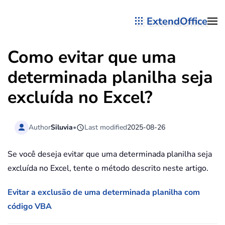
ExtendOffice
Skip to main content
Como evitar que uma
determinada planilha seja
excluída no Excel?
Author
Siluvia
•
Last modified
2025-08-26
Se você deseja evitar que uma determinada planilha seja
excluída no Excel, tente o método descrito neste artigo.
Evitar a exclusão de uma determinada planilha com
código VBA