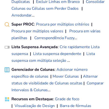
Duplicatas
|
Excluir Linhas em Branco
|
Consolidar
Colunas ou Células sem Perder Dados
|
Arredondar
...
Super PROC
:
Procura por múltiplos critérios
|
Procura por múltiplos valores
|
Procura em várias
planilhas
|
Correspondência Fuzzy
...
Lista Suspensa Avançada
:
Crie rapidamente Lista
suspensa
|
Lista suspensa dependente
|
Lista
suspensa com múltipla seleção
...
Gerenciador de Colunas
:
Adicionar número
específico de colunas
|
Mover Colunas
|
Alternar
status de visibilidade de Colunas ocultas
|
Comparar
Intervalos & Colunas
...
Recursos em Destaque
:
Grade de foco
|
Visualização de Design
|
Barra de fórmulas