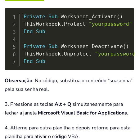
Copy
Private
Sub
 Worksheet_Activate
(
)
ThisWorkbook
.
Protect 
"yourpassword"
End
Sub
Private
Sub
 Worksheet_Deactivate
(
)
ThisWorkbook
.
Unprotect 
"yourpassword"
End
Sub
Observação
: No código, substitua o conteúdo “suasenha”
pela sua senha real.
3. Pressione as teclas
Alt
+
Q
simultaneamente para
fechar a janela
Microsoft Visual Basic for Applications
.
4. Alterne para outra planilha e depois retorne para esta
planilha para ativar o código VBA.