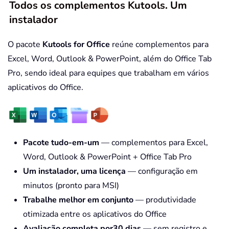
Todos os complementos Kutools. Um
instalador
O pacote
Kutools for Office
reúne complementos para
Excel, Word, Outlook & PowerPoint, além do Office Tab
Pro, sendo ideal para equipes que trabalham em vários
aplicativos do Office.
Pacote tudo-em-um
— complementos para Excel,
Word, Outlook & PowerPoint + Office Tab Pro
Um instalador, uma licença
— configuração em
minutos (pronto para MSI)
Trabalhe melhor em conjunto
— produtividade
otimizada entre os aplicativos do Office
Avaliação completa por30 dias
— sem registro e