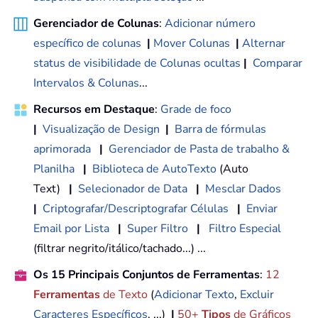
Gerenciador de Colunas
:
Adicionar número
específico de colunas
|
Mover Colunas
|
Alternar
status de visibilidade de Colunas ocultas
|
Comparar
Intervalos & Colunas
...
Recursos em Destaque
:
Grade de foco
|
Visualização de Design
|
Barra de fórmulas
aprimorada
|
Gerenciador de Pasta de trabalho &
Planilha
|
Biblioteca de AutoTexto
(Auto
Text)
|
Selecionador de Data
|
Mesclar Dados
|
Criptografar/Descriptografar Células
|
Enviar
Email por Lista
|
Super Filtro
|
Filtro Especial
(filtrar negrito/itálico/tachado...) ...
Os 15 Principais Conjuntos de Ferramentas
:
12
Ferramentas
de Texto
(
Adicionar Texto
,
Excluir
Caracteres Específicos
, ...)
|
50+
Tipos
de Gráficos