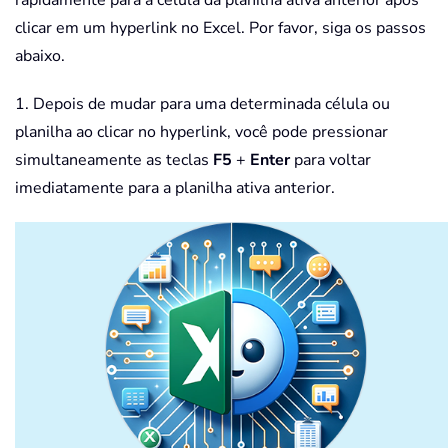
rapidamente para a célula da planilha ativa anterior após
clicar em um hyperlink no Excel. Por favor, siga os passos
abaixo.
1. Depois de mudar para uma determinada célula ou
planilha ao clicar no hyperlink, você pode pressionar
simultaneamente as teclas
F5
+
Enter
para voltar
imediatamente para a planilha ativa anterior.