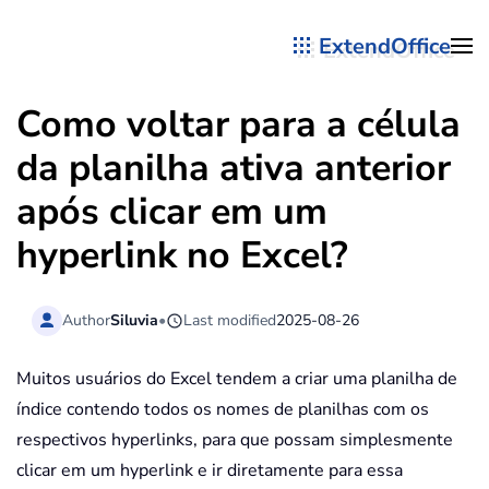
ExtendOffice
Skip to main content
Como voltar para a célula
da planilha ativa anterior
após clicar em um
hyperlink no Excel?
Author
Siluvia
•
Last modified
2025-08-26
Muitos usuários do Excel tendem a criar uma planilha de
índice contendo todos os nomes de planilhas com os
respectivos hyperlinks, para que possam simplesmente
clicar em um hyperlink e ir diretamente para essa