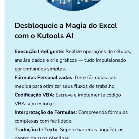
Desbloqueie a Magia do Excel
com o Kutools AI
Execução Inteligente
: Realize operações de células,
analise dados e crie gráficos — tudo impulsionado
por comandos simples.
Fórmulas Personalizadas
: Gere fórmulas sob
medida para otimizar seus fluxos de trabalho.
Codificação VBA
: Escreva e implemente código
VBA sem esforço.
Interpretação de Fórmulas
: Compreenda fórmulas
complexas com facilidade.
Tradução de Texto
: Supere barreiras linguísticas
dentro de suas planilhas.