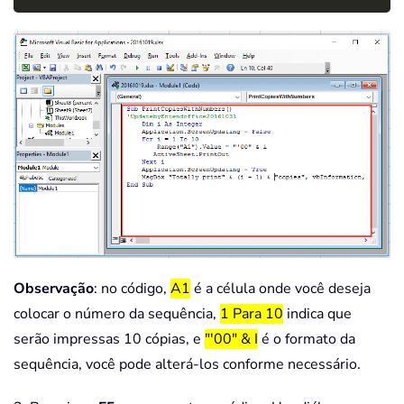
Observação
: no código,
A1
é a célula onde você deseja
colocar o número da sequência,
1 Para 10
indica que
serão impressas 10 cópias, e
"'00" & I
é o formato da
sequência, você pode alterá-los conforme necessário.