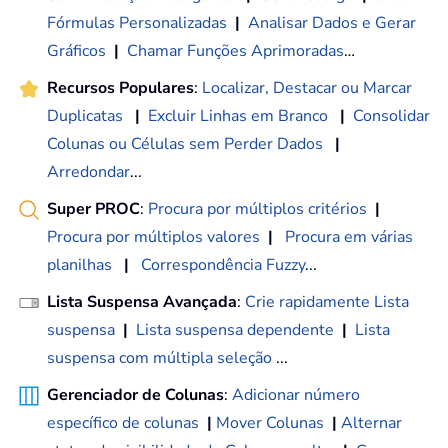
Fórmulas Personalizadas
|
Analisar Dados e Gerar
Gráficos
|
Chamar Funções Aprimoradas
…
Recursos Populares
:
Localizar, Destacar ou Marcar
Duplicatas
|
Excluir Linhas em Branco
|
Consolidar
Colunas ou Células sem Perder Dados
|
Arredondar
...
Super PROC
:
Procura por múltiplos critérios
|
Procura por múltiplos valores
|
Procura em várias
planilhas
|
Correspondência Fuzzy
...
Lista Suspensa Avançada
:
Crie rapidamente Lista
suspensa
|
Lista suspensa dependente
|
Lista
suspensa com múltipla seleção
...
Gerenciador de Colunas
:
Adicionar número
específico de colunas
|
Mover Colunas
|
Alternar