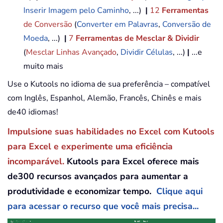
Inserir Imagem pelo Caminho
, ...)
|
12
Ferramentas
de Conversão
(
Converter em Palavras
,
Conversão de
Moeda
, ...)
|
7
Ferramentas de Mesclar & Dividir
(
Mesclar Linhas Avançado
,
Dividir Células
, ...)
|
...e
muito mais
Use o Kutools no idioma de sua preferência – compatível
com Inglês, Espanhol, Alemão, Francês, Chinês e mais
de40 idiomas!
Impulsione suas habilidades no Excel com Kutools
para Excel e experimente uma eficiência
incomparável.
Kutools para Excel oferece mais
de300 recursos avançados para aumentar a
produtividade e economizar tempo.
Clique aqui
para acessar o recurso que você mais precisa...