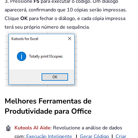
3. Pressione
F5
para executar o código. Um diálogo
aparecerá, confirmando que 10 cópias serão impressas.
Clique
OK
para fechar o diálogo, e cada cópia impressa
terá seu próprio número de sequência.
Melhores Ferramentas de
Produtividade para Office
🤖
Kutools AI Aide
: Revolucione a análise de dados
com:
Execução Inteligente
|
Gerar Código
|
Criar