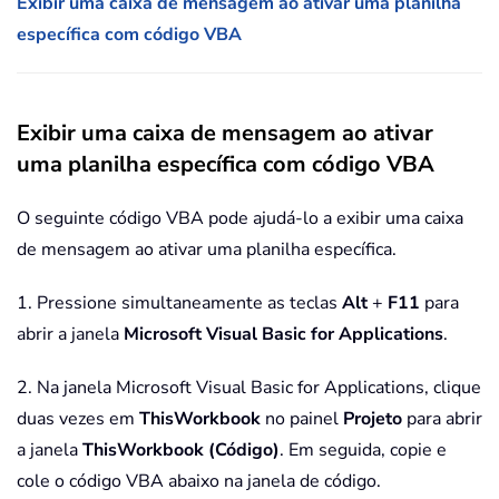
Exibir uma caixa de mensagem ao ativar uma planilha
específica com código VBA
Exibir uma caixa de mensagem ao ativar
uma planilha específica com código VBA
O seguinte código VBA pode ajudá-lo a exibir uma caixa
de mensagem ao ativar uma planilha específica.
1. Pressione simultaneamente as teclas
Alt
+
F11
para
abrir a janela
Microsoft Visual Basic for Applications
.
2. Na janela Microsoft Visual Basic for Applications, clique
duas vezes em
ThisWorkbook
no painel
Projeto
para abrir
a janela
ThisWorkbook (Código)
. Em seguida, copie e
cole o código VBA abaixo na janela de código.