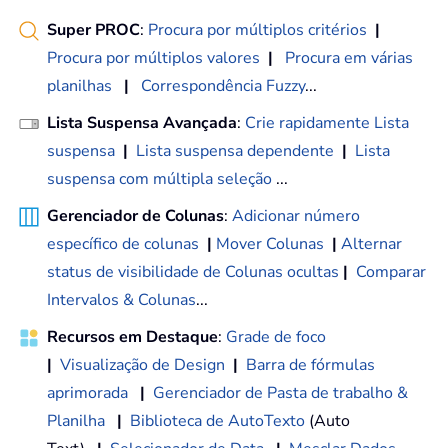
Super PROC
:
Procura por múltiplos critérios
|
Procura por múltiplos valores
|
Procura em várias
planilhas
|
Correspondência Fuzzy
...
Lista Suspensa Avançada
:
Crie rapidamente Lista
suspensa
|
Lista suspensa dependente
|
Lista
suspensa com múltipla seleção
...
Gerenciador de Colunas
:
Adicionar número
específico de colunas
|
Mover Colunas
|
Alternar
status de visibilidade de Colunas ocultas
|
Comparar
Intervalos & Colunas
...
Recursos em Destaque
:
Grade de foco
|
Visualização de Design
|
Barra de fórmulas
aprimorada
|
Gerenciador de Pasta de trabalho &
Planilha
|
Biblioteca de AutoTexto
(Auto