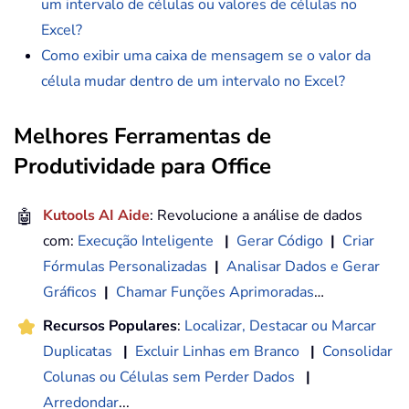
um intervalo de células ou valores de células no
Excel?
Como exibir uma caixa de mensagem se o valor da
célula mudar dentro de um intervalo no Excel?
Melhores Ferramentas de
Produtividade para Office
🤖
Kutools AI Aide
: Revolucione a análise de dados
com:
Execução Inteligente
|
Gerar Código
|
Criar
Fórmulas Personalizadas
|
Analisar Dados e Gerar
Gráficos
|
Chamar Funções Aprimoradas
…
Recursos Populares
:
Localizar, Destacar ou Marcar
Duplicatas
|
Excluir Linhas em Branco
|
Consolidar
Colunas ou Células sem Perder Dados
|
Arredondar
...