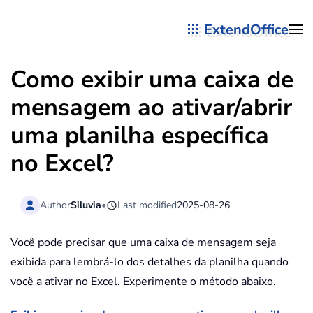
ExtendOffice
Skip to main content
Como exibir uma caixa de
mensagem ao ativar/abrir
uma planilha específica
no Excel?
Author
Siluvia
•
Last modified
2025-08-26
Você pode precisar que uma caixa de mensagem seja
exibida para lembrá-lo dos detalhes da planilha quando
você a ativar no Excel. Experimente o método abaixo.