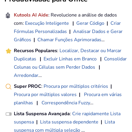
🤖
Kutools AI Aide
: Revolucione a análise de dados
com:
Execução Inteligente
|
Gerar Código
|
Criar
Fórmulas Personalizadas
|
Analisar Dados e Gerar
Gráficos
|
Chamar Funções Aprimoradas
…
Recursos Populares
:
Localizar, Destacar ou Marcar
Duplicatas
|
Excluir Linhas em Branco
|
Consolidar
Colunas ou Células sem Perder Dados
|
Arredondar
...
Super PROC
:
Procura por múltiplos critérios
|
Procura por múltiplos valores
|
Procura em várias
planilhas
|
Correspondência Fuzzy
...
Lista Suspensa Avançada
:
Crie rapidamente Lista
suspensa
|
Lista suspensa dependente
|
Lista
suspensa com múltipla seleção
...