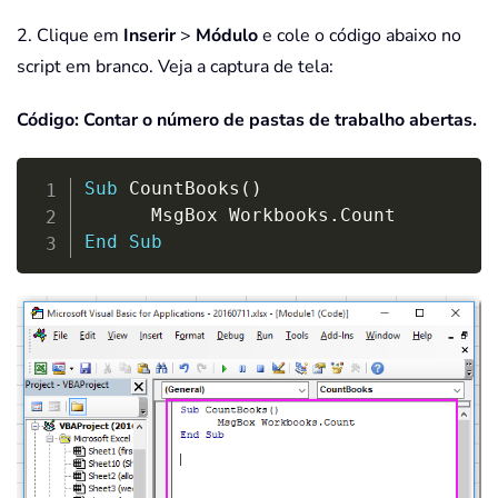
2. Clique em
Inserir
>
Módulo
e cole o código abaixo no
script em branco. Veja a captura de tela:
Código: Contar o número de pastas de trabalho abertas.
Copy
Sub
 CountBooks
(
)
      MsgBox Workbooks
.
End
Sub