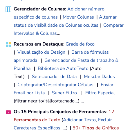
Gerenciador de Colunas
:
Adicionar número
específico de colunas
|
Mover Colunas
|
Alternar
status de visibilidade de Colunas ocultas
|
Comparar
Intervalos & Colunas
...
Recursos em Destaque
:
Grade de foco
|
Visualização de Design
|
Barra de fórmulas
aprimorada
|
Gerenciador de Pasta de trabalho &
Planilha
|
Biblioteca de AutoTexto
(Auto
Text)
|
Selecionador de Data
|
Mesclar Dados
|
Criptografar/Descriptografar Células
|
Enviar
Email por Lista
|
Super Filtro
|
Filtro Especial
(filtrar negrito/itálico/tachado...) ...
Os 15 Principais Conjuntos de Ferramentas
:
12
Ferramentas
de Texto
(
Adicionar Texto
,
Excluir
Caracteres Específicos
, ...)
|
50+
Tipos
de Gráficos