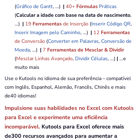
(
Gráfico de Gantt
, ...)
|
40+
Fórmulas
Práticas
(
Calcular a idade com base na data de nascimento
,
...)
|
19
Ferramentas
de Inserção
(
Inserir Código QR
,
Inserir Imagem pelo Caminho
, ...)
|
12
Ferramentas
de Conversão
(
Converter em Palavras
,
Conversão de
Moeda
, ...)
|
7
Ferramentas de Mesclar & Dividir
(
Mesclar Linhas Avançado
,
Dividir Células
, ...)
|
...e
muito mais
Use o Kutools no idioma de sua preferência – compatível
com Inglês, Espanhol, Alemão, Francês, Chinês e mais
de40 idiomas!
Impulsione suas habilidades no Excel com Kutools
para Excel e experimente uma eficiência
incomparável.
Kutools para Excel oferece mais
de300 recursos avançados para aumentar a