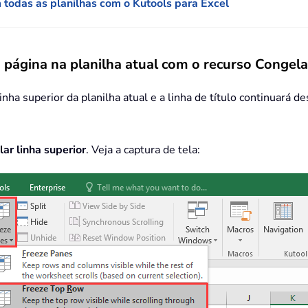
 todas as planilhas com o Kutools para Excel
 página na planilha atual com o recurso Congela
inha superior da planilha atual e a linha de título continuará d
ar linha superior
. Veja a captura de tela: