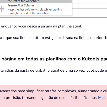
 enquanto você desce a página na planilha atual.
r que sua linha de título esteja localizada na linha superior da
a página em todas as planilhas com o Kutools pa
planilhas da pasta de trabalho atual de uma só vez, você pode e
ançados para simplificar tarefas complexas, aumentando a criat
om precisão, tornando a gestão de dados fácil e eficiente.
Mais