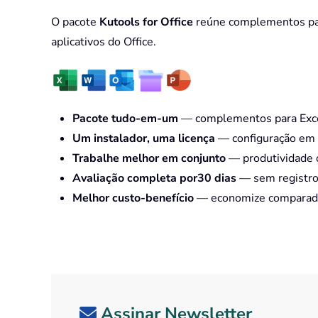
O pacote
Kutools for Office
reúne complementos para
aplicativos do Office.
Pacote tudo-em-um
— complementos para Excel
Um instalador, uma licença
— configuração em 
Trabalhe melhor em conjunto
— produtividade o
Avaliação completa por30 dias
— sem registro 
Melhor custo-benefício
— economize comparado 
Assinar Newsletter