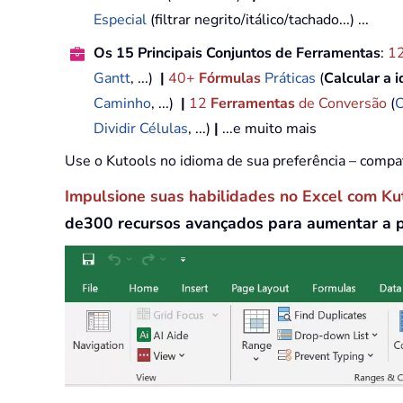
Especial
(filtrar negrito/itálico/tachado...) ...
Os 15 Principais Conjuntos de Ferramentas
:
1
Gantt
, ...)
|
40+
Fórmulas
Práticas
(
Calcular a 
Caminho
, ...)
|
12
Ferramentas
de Conversão
(
C
Dividir Células
, ...)
|
...e muito mais
Use o Kutools no idioma de sua preferência – compa
Impulsione suas habilidades no Excel com Ku
de300 recursos avançados para aumentar a 