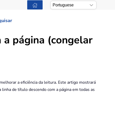
quisar
 a página (congelar
elhorar a eficiência da leitura. Este artigo mostrará
 a linha de título descendo com a página em todas as