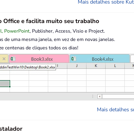
Mais detalhes sobre Kuto
 Office e facilita muito seu trabalho
el, PowerPoint
, Publisher, Access, Visio e Project.
as de uma mesma janela, em vez de em novas janelas.
centenas de cliques todos os dias!
Mais detalhes so
stalador