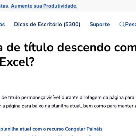
ntas.
Aumente sua Produtividade.
os
Dicas de Escritório (5300)
Suporte
Pes
 de título descendo com
 Excel?
a de título permaneça visível durante a rolagem da página para m
ar a página para baixo na planilha atual, bem como para manter
planilha atual com o recurso Congelar Painéis