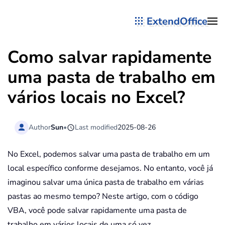
ExtendOffice
Skip to main content
Como salvar rapidamente
uma pasta de trabalho em
vários locais no Excel?
Author
Sun
•
Last modified
2025-08-26
No Excel, podemos salvar uma pasta de trabalho em um
local específico conforme desejamos. No entanto, você já
imaginou salvar uma única pasta de trabalho em várias
pastas ao mesmo tempo? Neste artigo, com o código
VBA, você pode salvar rapidamente uma pasta de
trabalho em vários locais de uma só vez.