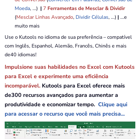
Moeda
, ...)
|
7
Ferramentas de Mesclar & Dividir
(
Mesclar Linhas Avançado
,
Dividir Células
, ...)
|
...e
muito mais
Use o Kutools no idioma de sua preferência – compatível
com Inglês, Espanhol, Alemão, Francês, Chinês e mais
de40 idiomas!
Impulsione suas habilidades no Excel com Kutools
para Excel e experimente uma eficiência
incomparável.
Kutools para Excel oferece mais
de300 recursos avançados para aumentar a
produtividade e economizar tempo.
Clique aqui
para acessar o recurso que você mais precisa...