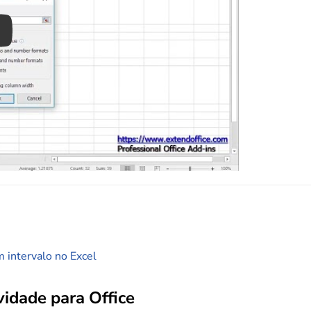
ay
m intervalo no Excel
idade para Office