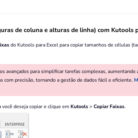
guras de coluna e alturas de linha) com Kutools 
aixas
do Kutools para Excel para copiar tamanhos de células (ta
s avançados para simplificar tarefas complexas, aumentando a c
as com precisão, tornando a gestão de dados fácil e eficiente.
M
a você deseja copiar e clique em
Kutools
>
Copiar Faixas
.