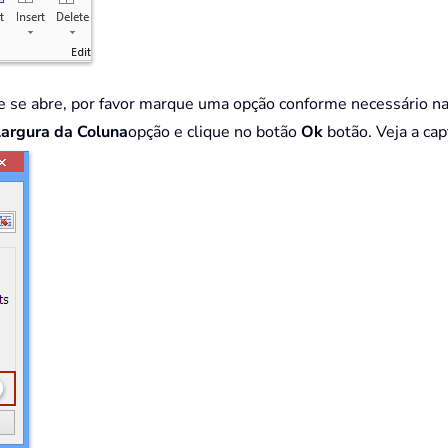
que se abre, por favor marque uma opção conforme necessário n
 Largura da Coluna
opção e clique no botão
Ok
botão. Veja a cap