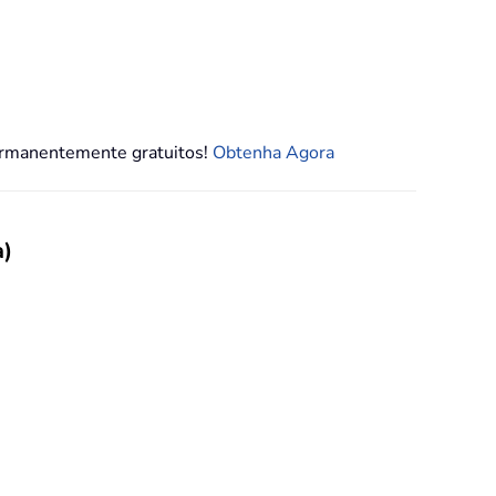
permanentemente gratuitos!
Obtenha Agora
a)