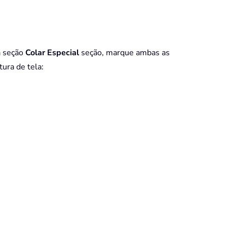
a seção
Colar Especial
seção, marque ambas as
tura de tela: