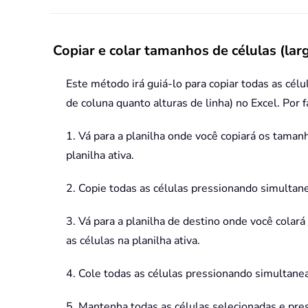
Copiar e colar tamanhos de células (lar
Este método irá guiá-lo para copiar todas as cél
de coluna quanto alturas de linha) no Excel. Por f
1. Vá para a planilha onde você copiará os tamanh
planilha ativa.
2. Copie todas as células pressionando simulta
3. Vá para a planilha de destino onde você colar
as células na planilha ativa.
4. Cole todas as células pressionando simultan
5. Mantenha todas as células selecionadas e pre