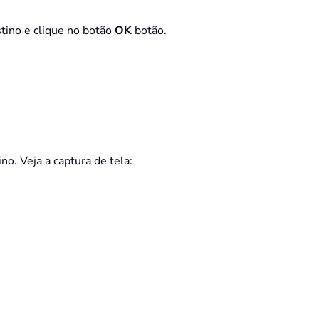
stino e clique no botão
OK
botão.
o. Veja a captura de tela: