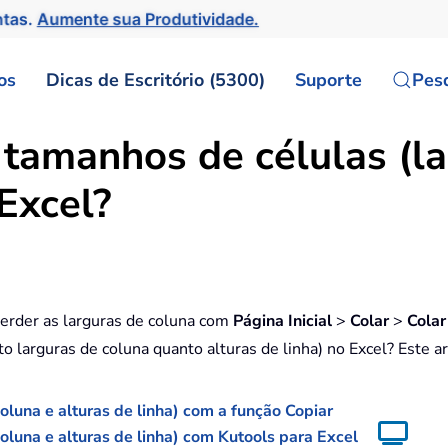
ntas.
Aumente sua Produtividade.
os
Dicas de Escritório (5300)
Suporte
Pes
 tamanhos de células (la
 Excel?
rder as larguras de coluna com
Página Inicial
>
Colar
>
Colar
 larguras de coluna quanto alturas de linha) no Excel? Este ar
oluna e alturas de linha) com a função Copiar
oluna e alturas de linha) com Kutools para Excel