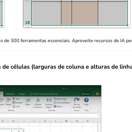
is de 300 ferramentas essenciais. Aproveite recursos de IA 
e células (larguras de coluna e alturas de linh