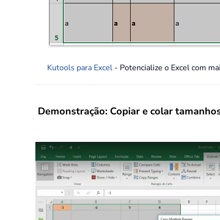
Kutools para Excel
- Potencialize o Excel com ma
Demonstração: Copiar e colar tamanhos d