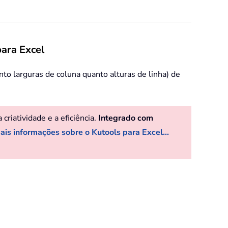
para Excel
nto larguras de coluna quanto alturas de linha) de
riatividade e a eficiência.
Integrado com
ais informações sobre o Kutools para Excel...