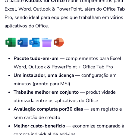
O pacote
Kutools for Office
reúne complementos para
Excel, Word, Outlook & PowerPoint, além do Office Tab
Pro, sendo ideal para equipes que trabalham em vários
aplicativos do Office.
Pacote tudo-em-um
— complementos para Excel,
Word, Outlook & PowerPoint + Office Tab Pro
Um instalador, uma licença
— configuração em
minutos (pronto para MSI)
Trabalhe melhor em conjunto
— produtividade
otimizada entre os aplicativos do Office
Avaliação completa por30 dias
— sem registro e
sem cartão de crédito
Melhor custo-benefício
— economize comparado à
compra individual de add-ins