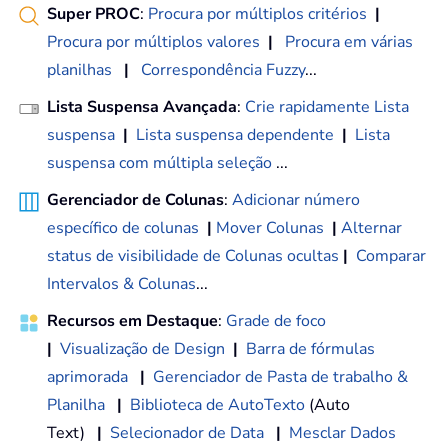
Super PROC
:
Procura por múltiplos critérios
|
Procura por múltiplos valores
|
Procura em várias
planilhas
|
Correspondência Fuzzy
...
Lista Suspensa Avançada
:
Crie rapidamente Lista
suspensa
|
Lista suspensa dependente
|
Lista
suspensa com múltipla seleção
...
Gerenciador de Colunas
:
Adicionar número
específico de colunas
|
Mover Colunas
|
Alternar
status de visibilidade de Colunas ocultas
|
Comparar
Intervalos & Colunas
...
Recursos em Destaque
:
Grade de foco
|
Visualização de Design
|
Barra de fórmulas
aprimorada
|
Gerenciador de Pasta de trabalho &
Planilha
|
Biblioteca de AutoTexto
(Auto
Text)
|
Selecionador de Data
|
Mesclar Dados