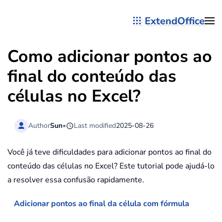
ExtendOffice
Skip to main content
Como adicionar pontos ao
final do conteúdo das
células no Excel?
Author
Sun
•
Last modified
2025-08-26
Você já teve dificuldades para adicionar pontos ao final do
conteúdo das células no Excel? Este tutorial pode ajudá-lo
a resolver essa confusão rapidamente.
Adicionar pontos ao final da célula com fórmula