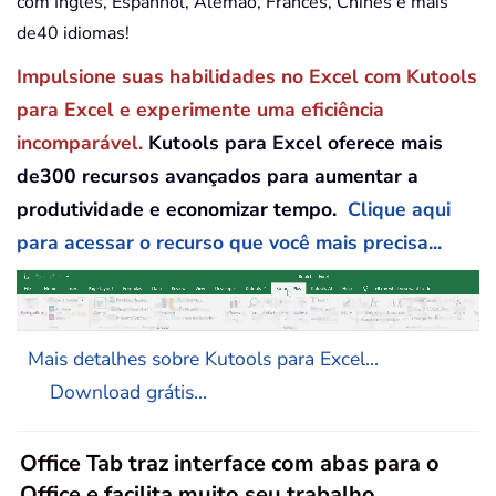
com Inglês, Espanhol, Alemão, Francês, Chinês e mais
de40 idiomas!
Impulsione suas habilidades no Excel com Kutools
para Excel e experimente uma eficiência
incomparável.
Kutools para Excel oferece mais
de300 recursos avançados para aumentar a
produtividade e economizar tempo.
Clique aqui
para acessar o recurso que você mais precisa...
Mais detalhes sobre Kutools para Excel...
Download grátis...
Office Tab traz interface com abas para o
Office e facilita muito seu trabalho