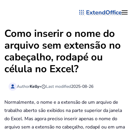
ExtendOffice
Skip to main content
Como inserir o nome do
arquivo sem extensão no
cabeçalho, rodapé ou
célula no Excel?
Author
Kelly
•
Last modified
2025-08-26
Normalmente, o nome e a extensão de um arquivo de
trabalho aberto são exibidos na parte superior da janela
do Excel. Mas agora preciso inserir apenas o nome do
arquivo sem a extensão no cabeçalho, rodapé ou em uma