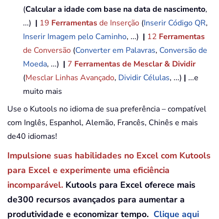
(
Calcular a idade com base na data de nascimento
,
...)
|
19
Ferramentas
de Inserção
(
Inserir Código QR
,
Inserir Imagem pelo Caminho
, ...)
|
12
Ferramentas
de Conversão
(
Converter em Palavras
,
Conversão de
Moeda
, ...)
|
7
Ferramentas de Mesclar & Dividir
(
Mesclar Linhas Avançado
,
Dividir Células
, ...)
|
...e
muito mais
Use o Kutools no idioma de sua preferência – compatível
com Inglês, Espanhol, Alemão, Francês, Chinês e mais
de40 idiomas!
Impulsione suas habilidades no Excel com Kutools
para Excel e experimente uma eficiência
incomparável.
Kutools para Excel oferece mais
de300 recursos avançados para aumentar a
produtividade e economizar tempo.
Clique aqui