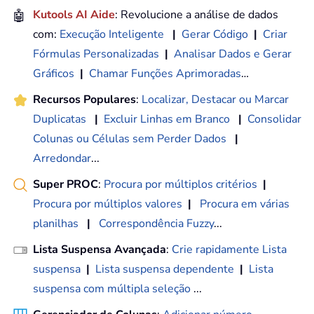
🤖
Kutools AI Aide
: Revolucione a análise de dados
com:
Execução Inteligente
|
Gerar Código
|
Criar
Fórmulas Personalizadas
|
Analisar Dados e Gerar
Gráficos
|
Chamar Funções Aprimoradas
…
Recursos Populares
:
Localizar, Destacar ou Marcar
Duplicatas
|
Excluir Linhas em Branco
|
Consolidar
Colunas ou Células sem Perder Dados
|
Arredondar
...
Super PROC
:
Procura por múltiplos critérios
|
Procura por múltiplos valores
|
Procura em várias
planilhas
|
Correspondência Fuzzy
...
Lista Suspensa Avançada
:
Crie rapidamente Lista
suspensa
|
Lista suspensa dependente
|
Lista
suspensa com múltipla seleção
...