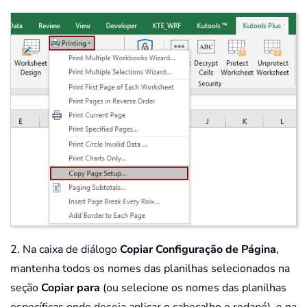
2. Na caixa de diálogo
Copiar Configuração de Página
,
mantenha todos os nomes das planilhas selecionados na
seção
Copiar para
(ou selecione os nomes das planilhas
específicas onde deseja aplicar o cabeçalho e rodapé), e na