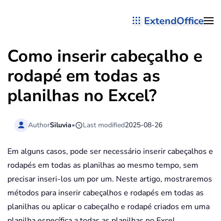
ExtendOffice
Skip to main content
Como inserir cabeçalho e
rodapé em todas as
planilhas no Excel?
Author
Siluvia
•
Last modified
2025-08-26
Em alguns casos, pode ser necessário inserir cabeçalhos e
rodapés em todas as planilhas ao mesmo tempo, sem
precisar inseri-los um por um. Neste artigo, mostraremos
métodos para inserir cabeçalhos e rodapés em todas as
planilhas ou aplicar o cabeçalho e rodapé criados em uma
planilha específica a todas as planilhas no Excel.