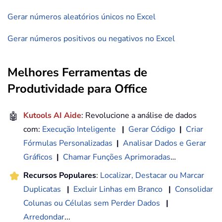
Gerar números aleatórios únicos no Excel
Gerar números positivos ou negativos no Excel
Melhores Ferramentas de
Produtividade para Office
🤖
Kutools AI Aide
: Revolucione a análise de dados
com:
Execução Inteligente
|
Gerar Código
|
Criar
Fórmulas Personalizadas
|
Analisar Dados e Gerar
Gráficos
|
Chamar Funções Aprimoradas
…
Recursos Populares
:
Localizar, Destacar ou Marcar
Duplicatas
|
Excluir Linhas em Branco
|
Consolidar
Colunas ou Células sem Perder Dados
|
Arredondar
...