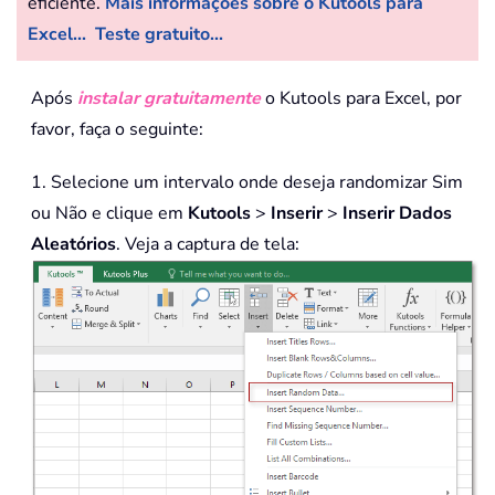
eficiente.
Mais informações sobre o Kutools para
Excel...
Teste gratuito...
Após
instalar gratuitamente
o Kutools para Excel, por
favor, faça o seguinte:
1. Selecione um intervalo onde deseja randomizar Sim
ou Não e clique em
Kutools
>
Inserir
>
Inserir Dados
Aleatórios
. Veja a captura de tela: