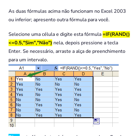
As duas fórmulas acima não funcionam no Excel 2003
ou inferior; apresento outra fórmula para você.
Selecione uma célula e digite esta fórmula
=IF(RAND()
<=0.5,"Sim","Não")
nela, depois pressione a tecla
Enter. Se necessário, arraste a alça de preenchimento
para um intervalo.