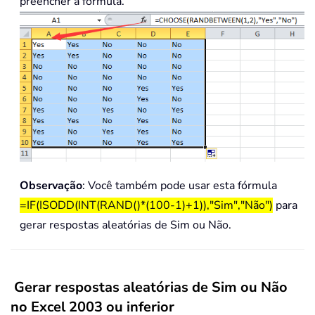
preencher a fórmula.
Observação
: Você também pode usar esta fórmula
=IF(ISODD(INT(RAND()*(100-1)+1)),"Sim","Não")
para
gerar respostas aleatórias de Sim ou Não.
Gerar respostas aleatórias de Sim ou Não
no Excel 2003 ou inferior