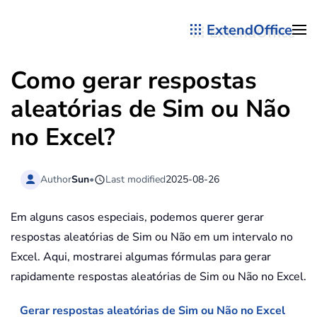
ExtendOffice
Skip to main content
Como gerar respostas
aleatórias de Sim ou Não
no Excel?
Author
Sun
•
Last modified
2025-08-26
Em alguns casos especiais, podemos querer gerar
respostas aleatórias de Sim ou Não em um intervalo no
Excel. Aqui, mostrarei algumas fórmulas para gerar
rapidamente respostas aleatórias de Sim ou Não no Excel.
Gerar respostas aleatórias de Sim ou Não no Excel