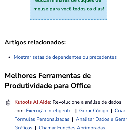
reduza milhares de cliques de
mouse para você todos os dias!
Artigos relacionados:
Mostrar setas de dependentes ou precedentes
Melhores Ferramentas de
Produtividade para Office
🤖
Kutools AI Aide
: Revolucione a análise de dados
com:
Execução Inteligente
|
Gerar Código
|
Criar
Fórmulas Personalizadas
|
Analisar Dados e Gerar
Gráficos
|
Chamar Funções Aprimoradas
…