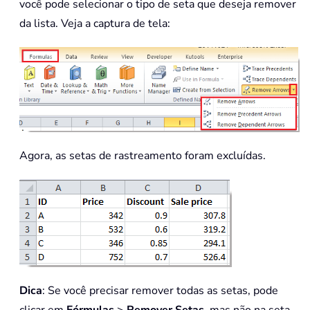
você pode selecionar o tipo de seta que deseja remover
da lista. Veja a captura de tela:
Agora, as setas de rastreamento foram excluídas.
Dica
: Se você precisar remover todas as setas, pode