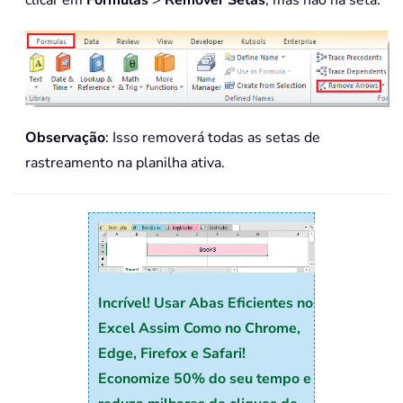
clicar em
Fórmulas
>
Remover Setas
, mas não na seta.
Observação
: Isso removerá todas as setas de
rastreamento na planilha ativa.
Incrível! Usar Abas Eficientes no
Excel Assim Como no Chrome,
Edge, Firefox e Safari!
Economize 50% do seu tempo e