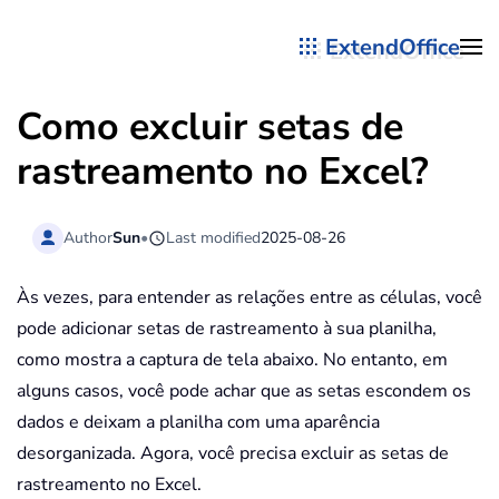
ExtendOffice
Skip to main content
Como excluir setas de
rastreamento no Excel?
Author
Sun
•
Last modified
2025-08-26
Às vezes, para entender as relações entre as células, você
pode adicionar setas de rastreamento à sua planilha,
como mostra a captura de tela abaixo. No entanto, em
alguns casos, você pode achar que as setas escondem os
dados e deixam a planilha com uma aparência
desorganizada. Agora, você precisa excluir as setas de
rastreamento no Excel.