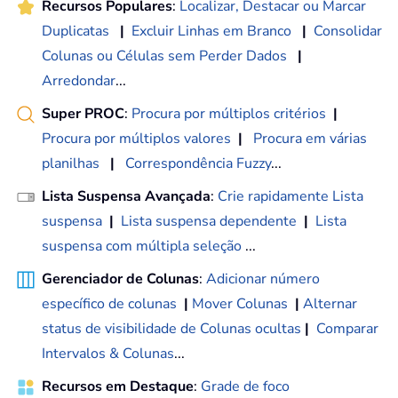
Recursos Populares
:
Localizar, Destacar ou Marcar
Duplicatas
|
Excluir Linhas em Branco
|
Consolidar
Colunas ou Células sem Perder Dados
|
Arredondar
...
Super PROC
:
Procura por múltiplos critérios
|
Procura por múltiplos valores
|
Procura em várias
planilhas
|
Correspondência Fuzzy
...
Lista Suspensa Avançada
:
Crie rapidamente Lista
suspensa
|
Lista suspensa dependente
|
Lista
suspensa com múltipla seleção
...
Gerenciador de Colunas
:
Adicionar número
específico de colunas
|
Mover Colunas
|
Alternar
status de visibilidade de Colunas ocultas
|
Comparar
Intervalos & Colunas
...
Recursos em Destaque
:
Grade de foco