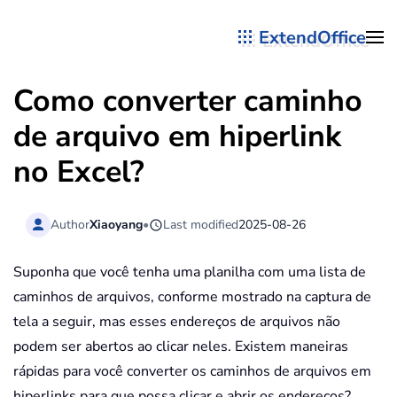
ExtendOffice
Skip to main content
Como converter caminho
de arquivo em hiperlink
no Excel?
Author
Xiaoyang
•
Last modified
2025-08-26
Suponha que você tenha uma planilha com uma lista de
caminhos de arquivos, conforme mostrado na captura de
tela a seguir, mas esses endereços de arquivos não
podem ser abertos ao clicar neles. Existem maneiras
rápidas para você converter os caminhos de arquivos em
hiperlinks para que possa clicar e abrir os endereços?