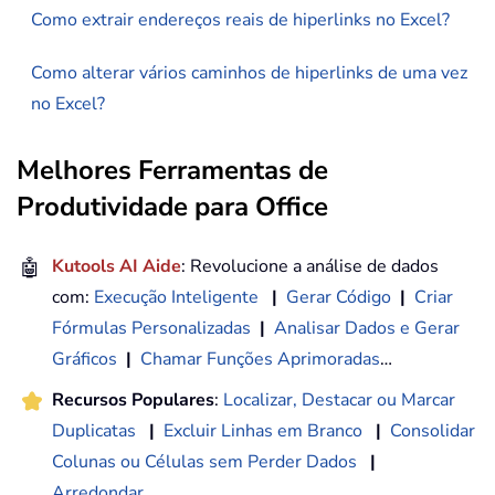
Como extrair endereços reais de hiperlinks no Excel?
Como alterar vários caminhos de hiperlinks de uma vez
no Excel?
Melhores Ferramentas de
Produtividade para Office
🤖
Kutools AI Aide
: Revolucione a análise de dados
com:
Execução Inteligente
|
Gerar Código
|
Criar
Fórmulas Personalizadas
|
Analisar Dados e Gerar
Gráficos
|
Chamar Funções Aprimoradas
…
Recursos Populares
:
Localizar, Destacar ou Marcar
Duplicatas
|
Excluir Linhas em Branco
|
Consolidar
Colunas ou Células sem Perder Dados
|
Arredondar
...