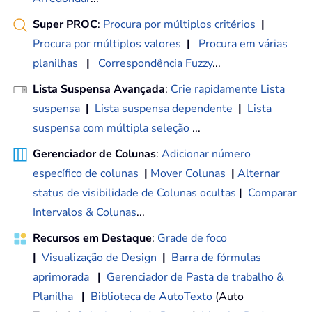
Super PROC
:
Procura por múltiplos critérios
|
Procura por múltiplos valores
|
Procura em várias
planilhas
|
Correspondência Fuzzy
...
Lista Suspensa Avançada
:
Crie rapidamente Lista
suspensa
|
Lista suspensa dependente
|
Lista
suspensa com múltipla seleção
...
Gerenciador de Colunas
:
Adicionar número
específico de colunas
|
Mover Colunas
|
Alternar
status de visibilidade de Colunas ocultas
|
Comparar
Intervalos & Colunas
...
Recursos em Destaque
:
Grade de foco
|
Visualização de Design
|
Barra de fórmulas
aprimorada
|
Gerenciador de Pasta de trabalho &
Planilha
|
Biblioteca de AutoTexto
(Auto