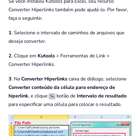
Se você instalou Kutools para Excel, seu recurso
Converter Hiperlinks também pode ajudá-lo. Por favor,
faça o seguinte:
1
. Selecione o intervalo de caminhos de arquivos que
deseja converter.
2
. Clique em
Kutools
> Ferramentas de Link >
Converter Hiperlinks.
3
. Na
Converter Hiperlinks
caixa de diálogo, selecione
Converter conteúdo da célula para endereço de
hiperlink
, e clique
botão de
Intervalo de resultado
para especificar uma célula para colocar o resultado.