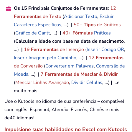
Os 15 Principais Conjuntos de Ferramentas
:
12
Ferramentas
de Texto
(
Adicionar Texto
,
Excluir
Caracteres Específicos
, ...)
|
50+
Tipos
de Gráficos
(
Gráfico de Gantt
, ...)
|
40+
Fórmulas
Práticas
(
Calcular a idade com base na data de nascimento
,
...)
|
19
Ferramentas
de Inserção
(
Inserir Código QR
,
Inserir Imagem pelo Caminho
, ...)
|
12
Ferramentas
de Conversão
(
Converter em Palavras
,
Conversão de
Moeda
, ...)
|
7
Ferramentas de Mesclar & Dividir
(
Mesclar Linhas Avançado
,
Dividir Células
, ...)
|
...e
muito mais
Use o Kutools no idioma de sua preferência – compatível
com Inglês, Espanhol, Alemão, Francês, Chinês e mais
de40 idiomas!
Impulsione suas habilidades no Excel com Kutools