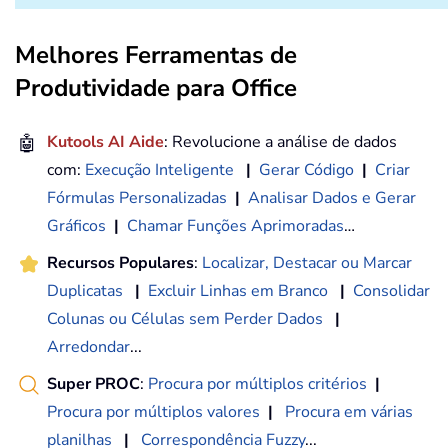
Melhores Ferramentas de
Produtividade para Office
🤖
Kutools AI Aide
: Revolucione a análise de dados
com:
Execução Inteligente
|
Gerar Código
|
Criar
Fórmulas Personalizadas
|
Analisar Dados e Gerar
Gráficos
|
Chamar Funções Aprimoradas
…
Recursos Populares
:
Localizar, Destacar ou Marcar
Duplicatas
|
Excluir Linhas em Branco
|
Consolidar
Colunas ou Células sem Perder Dados
|
Arredondar
...
Super PROC
:
Procura por múltiplos critérios
|
Procura por múltiplos valores
|
Procura em várias
planilhas
|
Correspondência Fuzzy
...