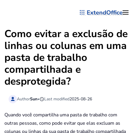
ExtendOffice
Skip to main content
Como evitar a exclusão de
linhas ou colunas em uma
pasta de trabalho
compartilhada e
desprotegida?
Author
Sun
•
Last modified
2025-08-26
Quando você compartilha uma pasta de trabalho com
outras pessoas, como pode evitar que elas excluam as
colunas ou linhas da sua pasta de trabalho compartilhada