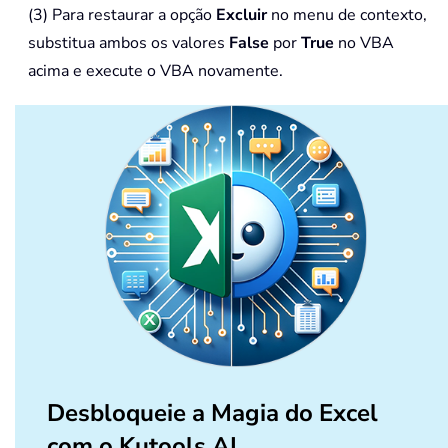
(3) Para restaurar a opção
Excluir
no menu de contexto,
substitua ambos os valores
False
por
True
no VBA
acima e execute o VBA novamente.
Desbloqueie a Magia do Excel
com o Kutools AI