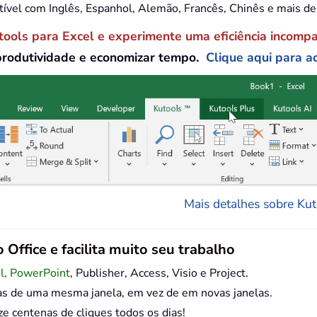
tível com Inglês, Espanhol, Alemão, Francês, Chinês e mais d
tools para Excel e experimente uma eficiência incomp
produtividade e economizar tempo.
Clique aqui para ac
Mais detalhes sobre Kuto
 Office e facilita muito seu trabalho
el, PowerPoint
, Publisher, Access, Visio e Project.
as de uma mesma janela, em vez de em novas janelas.
centenas de cliques todos os dias!