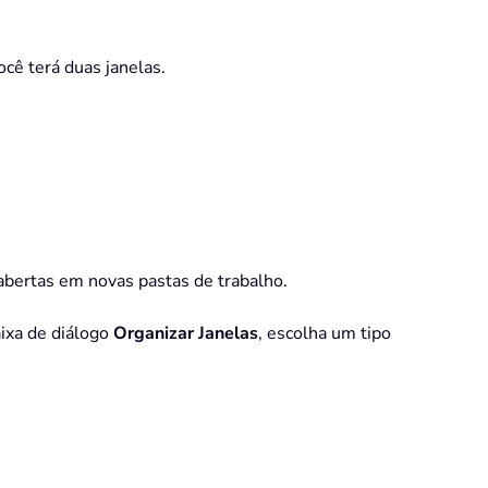
ocê terá duas janelas.
o abertas em novas pastas de trabalho.
ixa de diálogo
Organizar Janelas
, escolha um tipo