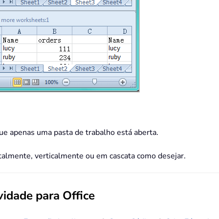
que apenas uma pasta de trabalho está aberta.
talmente, verticalmente ou em cascata como desejar.
idade para Office