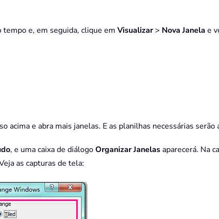
mo tempo e, em seguida, clique em
Visualizar
>
Nova Janela
e v
asso acima e abra mais janelas. E as planilhas necessárias serã
udo
, e uma caixa de diálogo
Organizar Janelas
aparecerá. Na ca
Veja as capturas de tela: