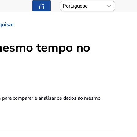
quisar
 mesmo tempo no
te para comparar e analisar os dados ao mesmo