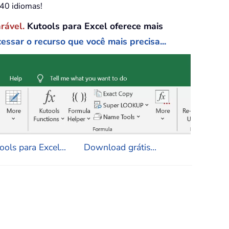
e40 idiomas!
arável.
Kutools para Excel oferece mais
essar o recurso que você mais precisa...
ols para Excel...
Download grátis...