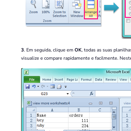
3
. Em seguida, clique em
OK
, todas as suas planilh
visualize e compare rapidamente e facilmente. Neste 