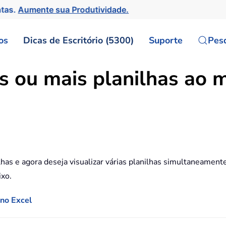
ntas.
Aumente sua Produtividade.
os
Dicas de Escritório (5300)
Suporte
Pes
as ou mais planilhas ao
lhas e agora deseja visualizar várias planilhas simultaneamen
ixo.
 no Excel