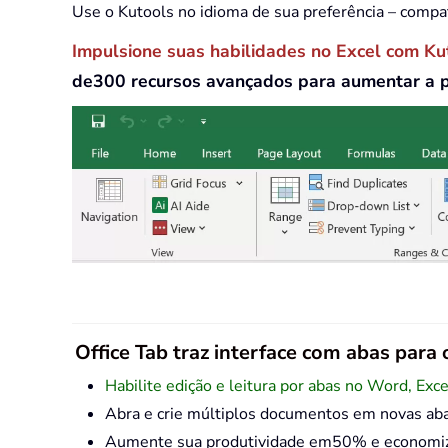
Use o Kutools no idioma de sua preferência – compa
Impulsione suas habilidades no Excel com Ku
de300 recursos avançados para aumentar a 
Office Tab traz interface com abas para o
Habilite edição e leitura por abas no Word, Exc
Abra e crie múltiplos documentos em novas ab
Aumente sua produtividade em50% e economize 