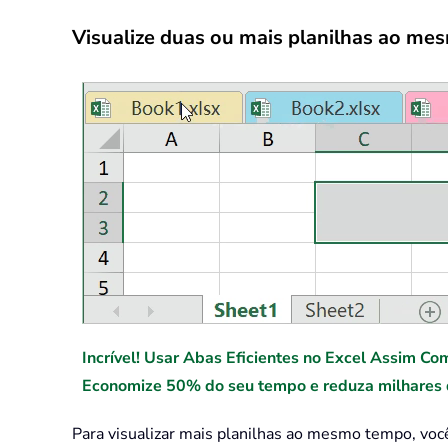
Visualize duas ou mais planilhas ao me
Incrível! Usar Abas Eficientes no Excel Assim Co
Economize 50% do seu tempo e reduza milhares d
Para visualizar mais planilhas ao mesmo tempo, você