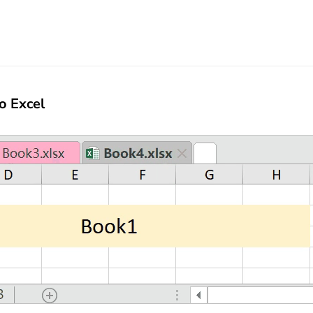
o Excel