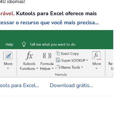
e40 idiomas!
arável.
Kutools para Excel oferece mais
essar o recurso que você mais precisa...
ols para Excel...
Download grátis...