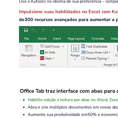
Use o Kutools no idioma de sua preferência – compa
Impulsione suas habilidades no Excel com Ku
de300 recursos avançados para aumentar a 
Office Tab traz interface com abas para o
Habilite edição e leitura por abas no Word, Exc
Abra e crie múltiplos documentos em novas ab
Aumente sua produtividade em50% e economize 