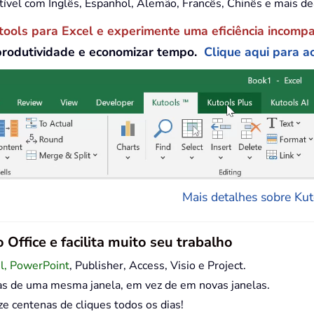
tível com Inglês, Espanhol, Alemão, Francês, Chinês e mais d
tools para Excel e experimente uma eficiência incomp
produtividade e economizar tempo.
Clique aqui para ac
Mais detalhes sobre Kuto
 Office e facilita muito seu trabalho
el, PowerPoint
, Publisher, Access, Visio e Project.
as de uma mesma janela, em vez de em novas janelas.
centenas de cliques todos os dias!