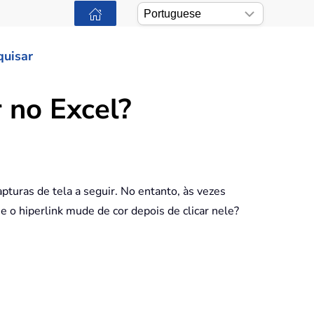
quisar
 no Excel?
turas de tela a seguir. No entanto, às vezes
o hiperlink mude de cor depois de clicar nele?