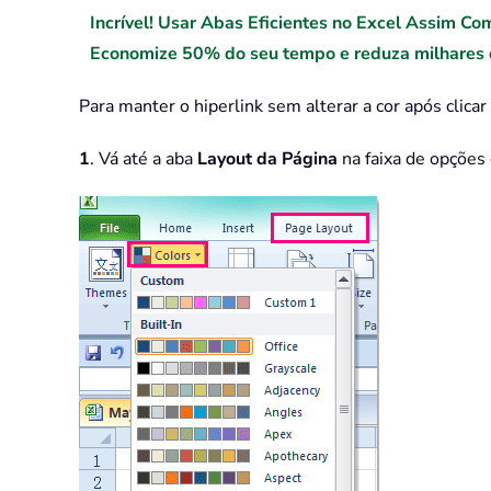
Incrível! Usar Abas Eficientes no Excel Assim Co
Economize 50% do seu tempo e reduza milhares d
Para manter o hiperlink sem alterar a cor após clicar
1
. Vá até a aba
Layout da Página
na faixa de opções