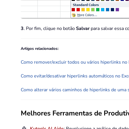
3
. Por fim, clique no botão
Salvar
para salvar essa co
Artigos relacionados:
Como remover/excluir todos ou vários hiperlinks no 
Como evitar/desativar hiperlinks automáticos no Exc
Como alterar vários caminhos de hiperlinks de uma 
Melhores Ferramentas de Produtiv
Kutools AI Aide
: Revolucione a análise de dad