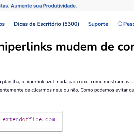
ntas.
Aumente sua Produtividade.
os
Dicas de Escritório (5300)
Suporte
Pes
hiperlinks mudem de cor
lanilha, o hiperlink azul muda para roxo, como mostram as cap
ntemente de clicarmos nele ou não. Como podemos evitar que 