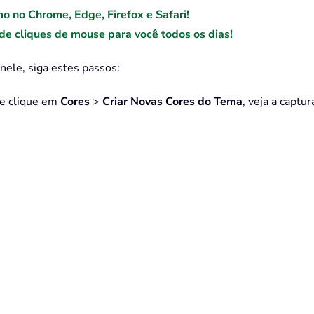
mo no Chrome, Edge, Firefox e Safari!
e cliques de mouse para você todos os dias!
 nele, siga estes passos:
 e clique em
Cores
>
Criar Novas Cores do Tema
, veja a captur