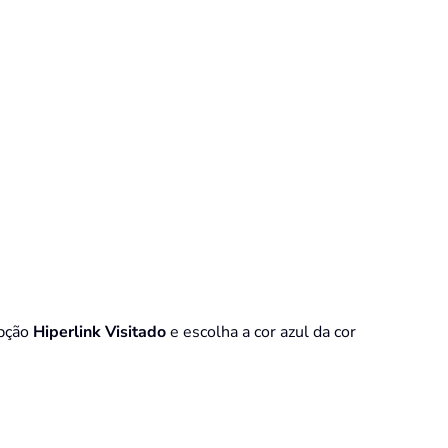
opção
Hiperlink Visitado
e escolha a cor azul da cor