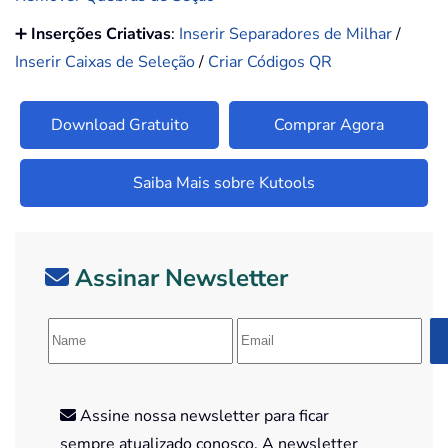
➕
Inserções Criativas
:
Inserir Separadores de Milhar
/
Inserir Caixas de Seleção
/
Criar Códigos QR
Download Gratuito
Comprar Agora
Saiba Mais sobre Kutools
Assinar Newsletter
Assine nossa newsletter para ficar
sempre atualizado conosco. A newsletter