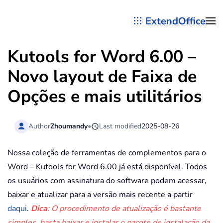
ExtendOffice
Skip to main content
Kutools for Word 6.00 –
Novo layout de Faixa de
Opções e mais utilitários
Author
Zhoumandy
•
Last modified
2025-08-26
Nossa coleção de ferramentas de complementos para o
Word – Kutools for Word 6.00 já está disponível. Todos
os usuários com assinatura do software podem acessar,
baixar e atualizar para a versão mais recente a partir
daqui
.
Dica
: O procedimento de atualização é bastante
simples, basta baixar e instalar o pacote de instalação da