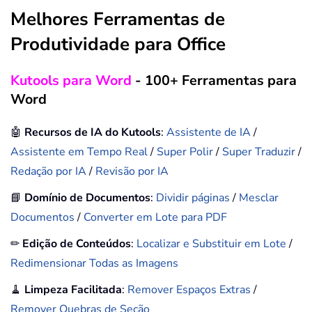
Melhores Ferramentas de
Produtividade para Office
Kutools para Word
- 100+ Ferramentas para
Word
🤖
Recursos de IA do Kutools
:
Assistente de IA
/
Assistente em Tempo Real
/
Super Polir
/
Super Traduzir
/
Redação por IA
/
Revisão por IA
📘
Domínio de Documentos
:
Dividir páginas
/
Mesclar
Documentos
/
Converter em Lote para PDF
✏
Edição de Conteúdos
:
Localizar e Substituir em Lote
/
Redimensionar Todas as Imagens
🧹
Limpeza Facilitada
:
Remover Espaços Extras
/
Remover Quebras de Seção