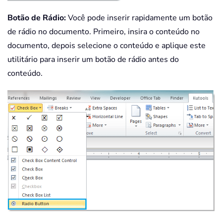
Botão de Rádio:
Você pode inserir rapidamente um botão
de rádio no documento. Primeiro, insira o conteúdo no
documento, depois selecione o conteúdo e aplique este
utilitário para inserir um botão de rádio antes do
conteúdo.