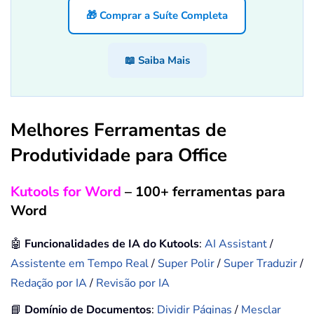
🎁 Comprar a Suíte Completa
📖 Saiba Mais
Melhores Ferramentas de
Produtividade para Office
Kutools for Word
– 100+ ferramentas para
Word
🤖
Funcionalidades de IA do Kutools
:
AI Assistant
/
Assistente em Tempo Real
/
Super Polir
/
Super Traduzir
/
Redação por IA
/
Revisão por IA
📘
Domínio de Documentos
:
Dividir Páginas
/
Mesclar