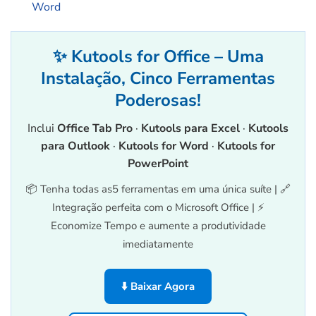
Word
✨ Kutools for Office – Uma
Instalação, Cinco Ferramentas
Poderosas!
Inclui
Office Tab Pro
·
Kutools para Excel
·
Kutools
para Outlook
·
Kutools for Word
·
Kutools for
PowerPoint
📦 Tenha todas as5 ferramentas em uma única suíte | 🔗
Integração perfeita com o Microsoft Office | ⚡
Economize Tempo e aumente a produtividade
imediatamente
⬇️ Baixar Agora