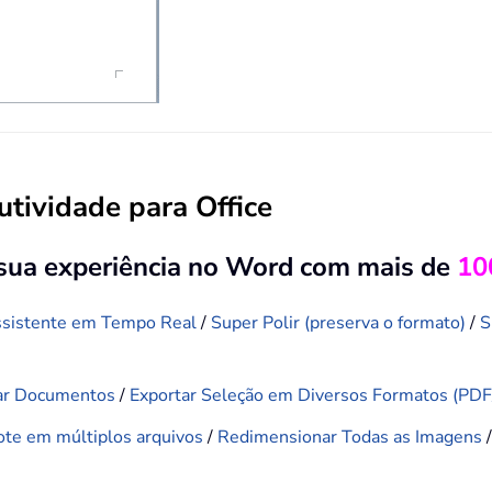
tividade para Office
 sua experiência no Word com mais de
10
sistente em Tempo Real
/
Super Polir (preserva o formato)
/
S
ar Documentos
/
Exportar Seleção em Diversos Formatos (PD
Lote em múltiplos arquivos
/
Redimensionar Todas as Imagens