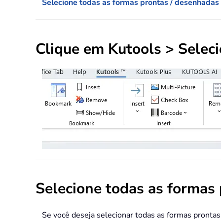
Selecione todas as formas prontas / desenhada
Clique em
Kutools
> Selec
Selecione todas as formas
Se você deseja selecionar todas as formas pronta