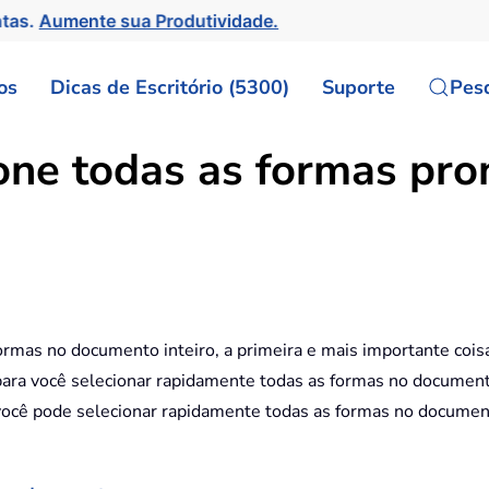
ntas.
Aumente sua Produtividade.
os
Dicas de Escritório (5300)
Suporte
Pes
one todas as formas pr
formas no documento inteiro, a primeira e mais importante cois
para você selecionar rapidamente todas as formas no documen
, você pode selecionar rapidamente todas as formas no docume