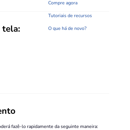
Compre agora
Tutoriais de recursos
 tela:
O que há de novo?
ento
oderá fazê-lo rapidamente da seguinte maneira: