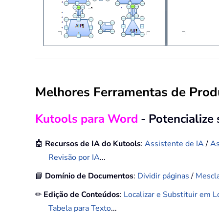
Melhores Ferramentas de Produ
Kutools para Word
- Potencialize
🤖
Recursos de IA do Kutools
:
Assistente de IA
/
As
Revisão por IA
...
📘
Domínio de Documentos
:
Dividir páginas
/
Mescl
✏
Edição de Conteúdos
:
Localizar e Substituir em 
Tabela para Texto
...