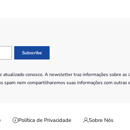
 atualizado conosco. A newsletter traz informações sobre as 
os spam nem compartilharemos suas informações com outras 
e
Política de Privacidade
Sobre Nós