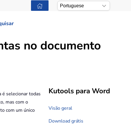
quisar
ontas no documento
Kutools para Word
a é selecionar todas
to, mas com o
Visão geral
nto com um único
Download grátis