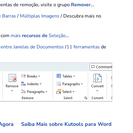
mentas de remoção, visite o grupo
Remover
...
e Barras
/
Múltiplas Imagens
/ Descubra mais no
o com
mais
recursos de
Seleção
...
 entre Janelas de Documentos
/
11
ferramentas
de
Agora
Saiba Mais sobre Kutools para Word