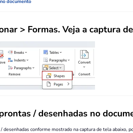
s no documento
ionar >
Formas
. Veja a captura de
 prontas / desenhadas no docum
s / desenhadas conforme mostrado na captura de tela abaixo, p