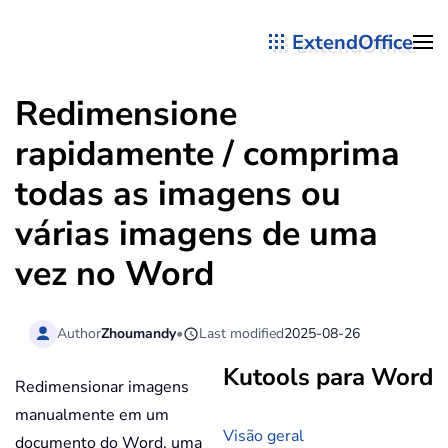
ExtendOffice
Skip to main content
Redimensione
rapidamente / comprima
todas as imagens ou
várias imagens de uma
vez no Word
Author
Zhoumandy
•
Last modified
2025-08-26
Kutools para Word
Redimensionar imagens
manualmente em um
Visão geral
documento do Word, uma