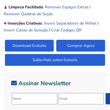
🧹
Limpeza Facilitada
:
Remover Espaços Extras
/
Remover Quebras de Seção
➕
Inserções Criativas
:
Inserir Separadores de Milhar
/
Inserir Caixas de Seleção
/
Criar Códigos QR
Download Gratuito
Comprar Agora
Saiba Mais sobre Kutools
Assinar Newsletter