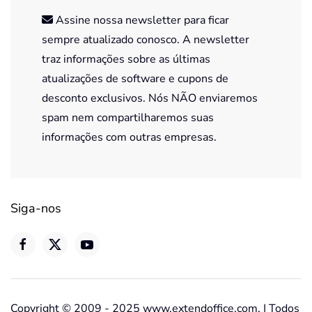
Assine nossa newsletter para ficar
sempre atualizado conosco. A newsletter
traz informações sobre as últimas
atualizações de software e cupons de
desconto exclusivos. Nós NÃO enviaremos
spam nem compartilharemos suas
informações com outras empresas.
Siga-nos
Copyright © 2009 - 2025 www.extendoffice.com. | Todos