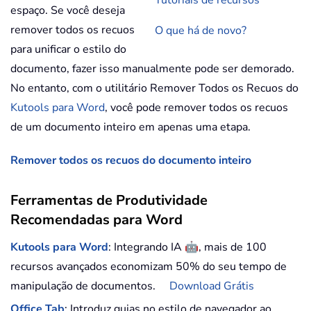
Tutoriais de recursos
espaço. Se você deseja
remover todos os recuos
O que há de novo?
para unificar o estilo do
documento, fazer isso manualmente pode ser demorado.
No entanto, com o utilitário Remover Todos os Recuos do
Kutools para Word
, você pode remover todos os recuos
de um documento inteiro em apenas uma etapa.
Remover todos os recuos do documento inteiro
Ferramentas de Produtividade
Recomendadas para Word
🤖
Kutools para Word
: Integrando IA
, mais de 100
recursos avançados economizam 50% do seu tempo de
manipulação de documentos.
Download Grátis
Office Tab
: Introduz guias no estilo de navegador ao