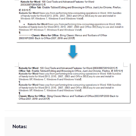
Notas: