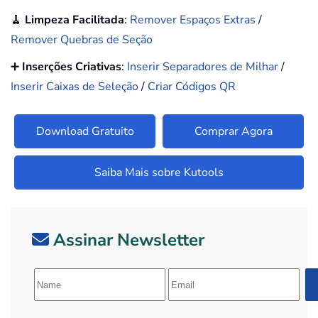
🧹
Limpeza Facilitada
:
Remover Espaços Extras
/
Remover Quebras de Seção
➕
Inserções Criativas
:
Inserir Separadores de Milhar
/
Inserir Caixas de Seleção
/
Criar Códigos QR
Download Gratuito
Comprar Agora
Saiba Mais sobre Kutools
Assinar Newsletter