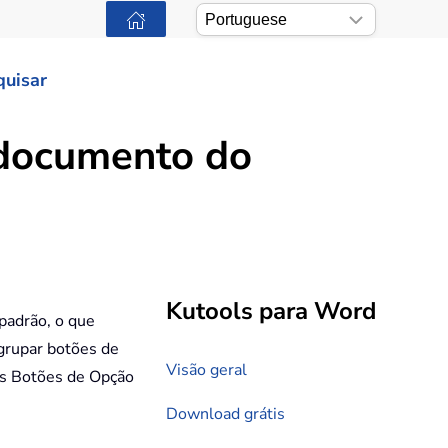
quisar
 documento do
Kutools para Word
padrão, o que
agrupar botões de
Visão geral
os Botões de Opção
Download grátis