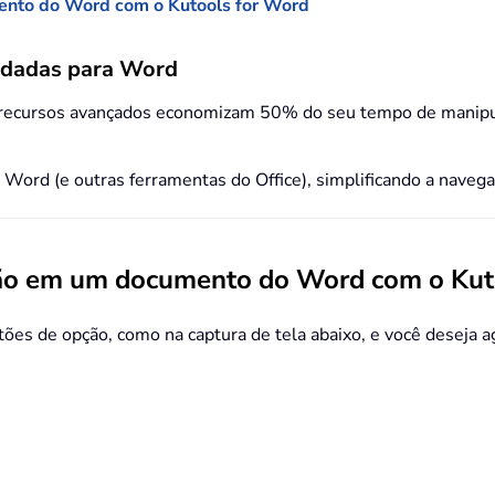
ento do Word com o Kutools for Word
ndadas para Word
 recursos avançados economizam 50% do seu tempo de manipu
o Word (e outras ferramentas do Office), simplificando a nave
ção em um documento do Word com o Kut
ões de opção, como na captura de tela abaixo, e você deseja 