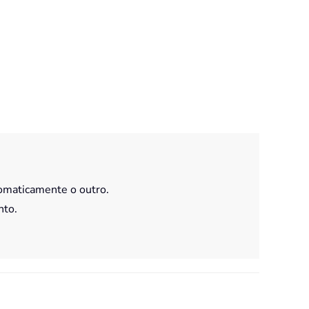
omaticamente o outro.
nto.