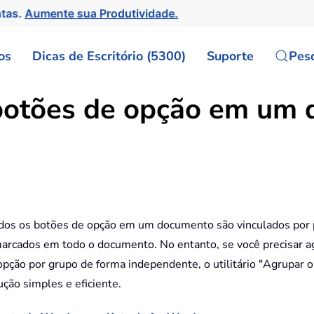
ntas.
Aumente sua Produtividade.
os
Dicas de Escritório (5300)
Suporte
Pes
botões de opção em um
odos os botões de opção em um documento são vinculados por 
smarcados em todo o documento. No entanto, se você precisar 
pção por grupo de forma independente, o utilitário "Agrupar 
ção simples e eficiente.