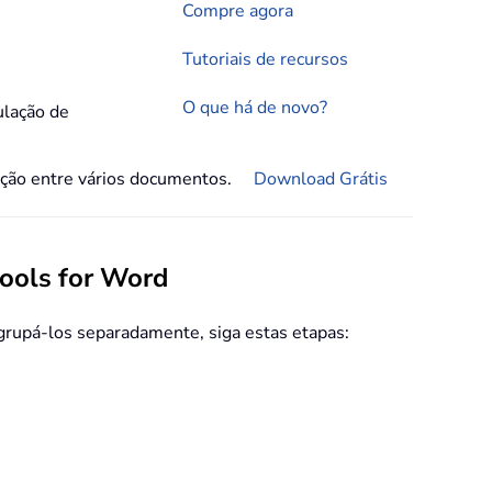
Compre agora
Tutoriais de recursos
O que há de novo?
lação de
gação entre vários documentos.
Download Grátis
ools for Word
agrupá-los separadamente, siga estas etapas: