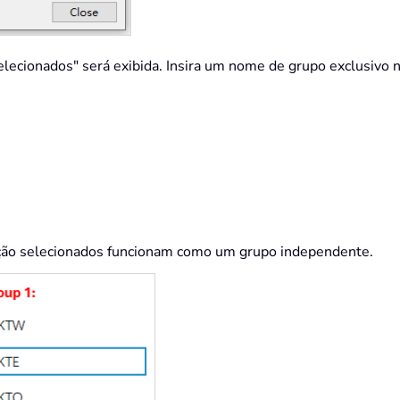
selecionados" será exibida. Insira um nome de grupo exclusiv
pção selecionados funcionam como um grupo independente.