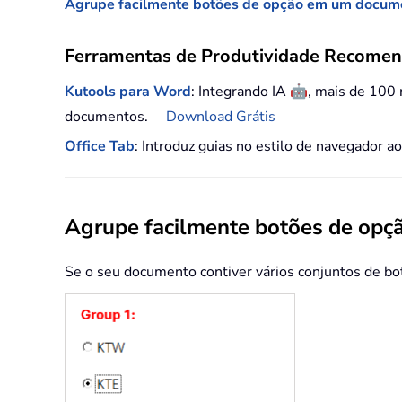
Agrupe facilmente botões de opção em um docum
Ferramentas de Produtividade Recome
🤖
Kutools para Word
: Integrando IA
, mais de 100
documentos.
Download Grátis
Office Tab
: Introduz guias no estilo de navegador a
Agrupe facilmente botões de op
Se o seu documento contiver vários conjuntos de bot