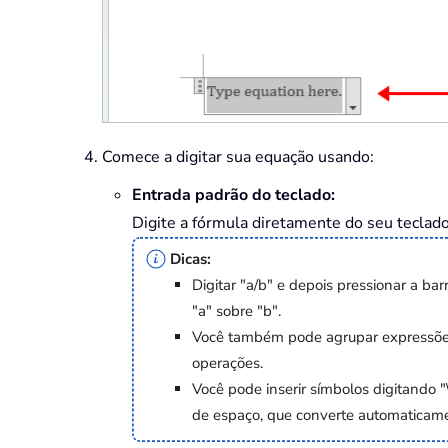
Comece a digitar sua equação usando:
Entrada padrão do teclado:
Digite a fórmula diretamente do seu teclad
Dicas:
Digitar "a/b" e depois pressionar a 
"a" sobre "b".
Você também pode agrupar expressões 
operações.
Você pode inserir símbolos digitando "
de espaço, que converte automaticam