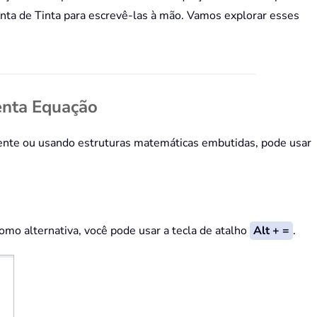
nta de Tinta para escrevê-las à mão. Vamos explorar esses
enta Equação
mente ou usando estruturas matemáticas embutidas, pode usar
.
mo alternativa, você pode usar a tecla de atalho
Alt + =
.