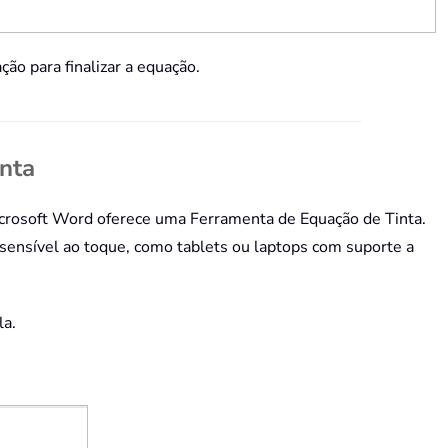
ção para finalizar a equação.
inta
icrosoft Word oferece uma Ferramenta de Equação de Tinta.
a sensível ao toque, como tablets ou laptops com suporte a
la.