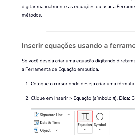
digitar manualmente as equações ou usar a Ferrame
métodos.
Inserir equações usando a ferram
Se você deseja criar uma equação digitando direta
a Ferramenta de Equação embutida.
Coloque o cursor onde deseja criar uma fórmula
Clique em Inserir > Equação (símbolo π).
Dica:
Co