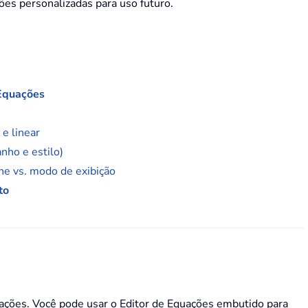
ões personalizadas para uso futuro.
 Equações
 e linear
nho e estilo)
ne vs. modo de exibição
to
uações. Você pode usar o Editor de Equações embutido para