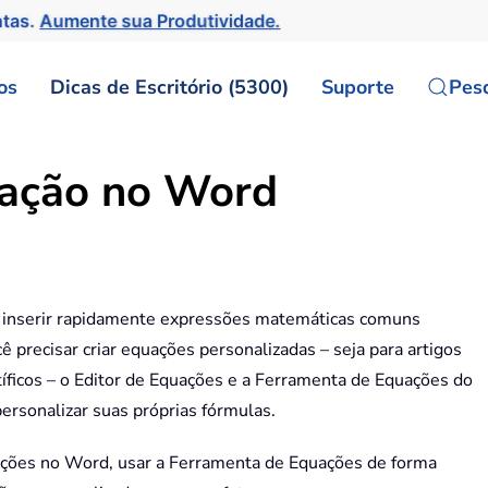
ntas.
Aumente sua Produtividade.
os
Dicas de Escritório (5300)
Suporte
Pes
uação no Word
 inserir rapidamente expressões matemáticas comuns
ê precisar criar equações personalizadas – seja para artigos
íficos – o Editor de Equações e a Ferramenta de Equações do
rsonalizar suas próprias fórmulas.
uações no Word, usar a Ferramenta de Equações de forma