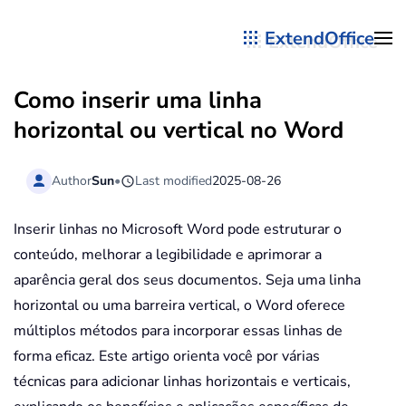
ExtendOffice
Skip to main content
Como inserir uma linha
horizontal ou vertical no Word
Author
Sun
•
Last modified
2025-08-26
Inserir linhas no Microsoft Word pode estruturar o
conteúdo, melhorar a legibilidade e aprimorar a
aparência geral dos seus documentos. Seja uma linha
horizontal ou uma barreira vertical, o Word oferece
múltiplos métodos para incorporar essas linhas de
forma eficaz. Este artigo orienta você por várias
técnicas para adicionar linhas horizontais e verticais,