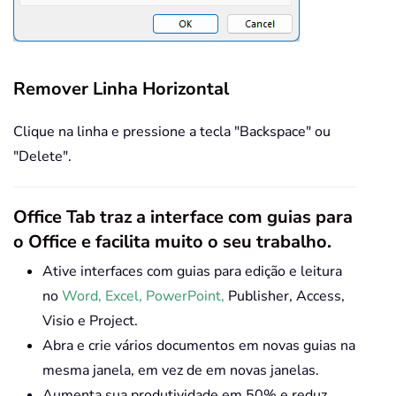
Remover Linha Horizontal
Clique na linha e pressione a tecla "Backspace" ou
"Delete".
Office Tab traz a interface com guias para
o Office e facilita muito o seu trabalho.
Ative interfaces com guias para edição e leitura
no
Word, Excel, PowerPoint,
Publisher, Access,
Visio e Project.
Abra e crie vários documentos em novas guias na
mesma janela, em vez de em novas janelas.
Aumenta sua produtividade em 50% e reduz