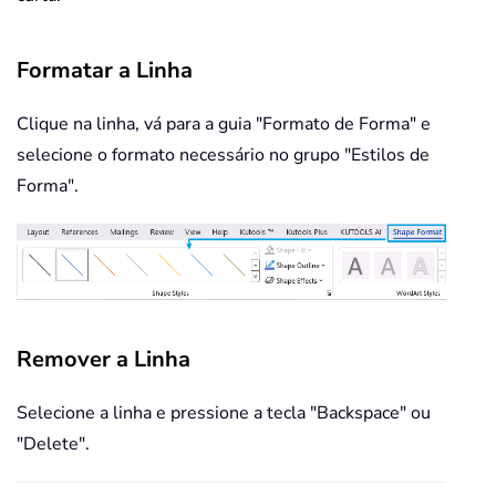
Formatar a Linha
Clique na linha, vá para a guia "Formato de Forma" e
selecione o formato necessário no grupo "Estilos de
Forma".
Remover a Linha
Selecione a linha e pressione a tecla "Backspace" ou
"Delete".