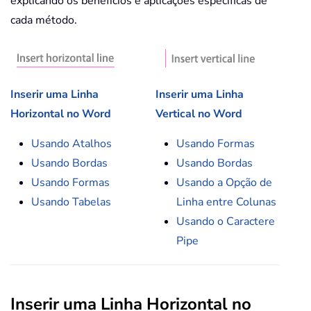
explicando os benefícios e aplicações específicas de
cada método.
Inserir uma Linha
Inserir uma Linha
Horizontal no Word
Vertical no Word
Usando Atalhos
Usando Formas
Usando Bordas
Usando Bordas
Usando Formas
Usando a Opção de
Usando Tabelas
Linha entre Colunas
Usando o Caractere
Pipe
Inserir uma Linha Horizontal no