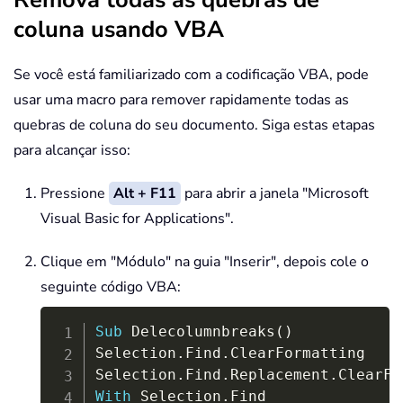
coluna usando VBA
Se você está familiarizado com a codificação VBA, pode
usar uma macro para remover rapidamente todas as
quebras de coluna do seu documento. Siga estas etapas
para alcançar isso:
Pressione
Alt + F11
para abrir a janela "Microsoft
Visual Basic for Applications".
Clique em "Módulo" na guia "Inserir", depois cole o
seguinte código VBA:
Copy
Sub
 Delecolumnbreaks
(
)
Selection
.
Find
.
ClearFormatting

Selection
.
Find
.
Replacement
.
With
 Selection
.