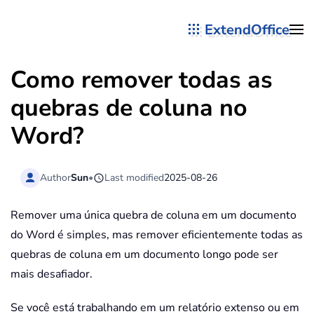
ExtendOffice
Skip to main content
Como remover todas as
quebras de coluna no
Word?
Author
Sun
•
Last modified
2025-08-26
Remover uma única quebra de coluna em um documento
do Word é simples, mas remover eficientemente todas as
quebras de coluna em um documento longo pode ser
mais desafiador.
Se você está trabalhando em um relatório extenso ou em