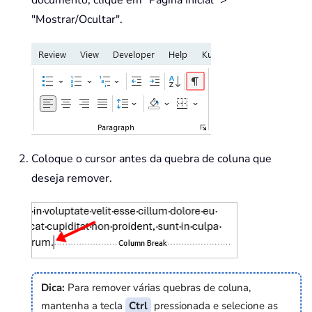
documento, clique em "Página Inicial" >
"Mostrar/Ocultar".
Coloque o cursor antes da quebra de coluna que
deseja remover.
Dica:
Para remover várias quebras de coluna,
mantenha a tecla
Ctrl
pressionada e selecione as