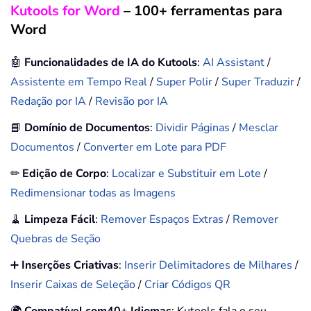
Kutools for Word
– 100+ ferramentas para
Word
🤖
Funcionalidades de IA do Kutools
:
AI Assistant
/
Assistente em Tempo Real
/
Super Polir
/
Super Traduzir
/
Redação por IA
/
Revisão por IA
📘
Domínio de Documentos
:
Dividir Páginas
/
Mesclar
Documentos
/
Converter em Lote para PDF
✏
Edição de Corpo
:
Localizar e Substituir em Lote
/
Redimensionar todas as Imagens
🧹
Limpeza Fácil
:
Remover Espaços Extras
/
Remover
Quebras de Seção
➕
Inserções Criativas
:
Inserir Delimitadores de Milhares
/
Inserir Caixas de Seleção
/
Criar Códigos QR