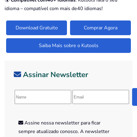
🌍
Compatível com40+ Idiomas
: Kutools fala o seu
idioma – compatível com mais de40 idiomas!
Download Gratuito
Comprar Agora
Saiba Mais sobre o Kutools
Assinar Newsletter
Assine nossa newsletter para ficar
sempre atualizado conosco. A newsletter