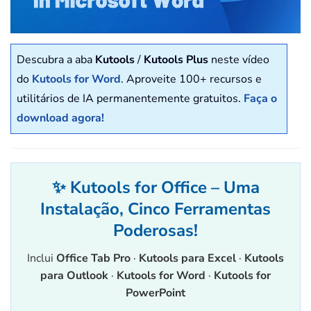
Descubra a aba
Kutools
/
Kutools Plus
neste vídeo
do
Kutools for Word
. Aproveite 100+ recursos e
utilitários de IA permanentemente gratuitos.
Faça o
download agora!
✨ Kutools for Office – Uma
Instalação, Cinco Ferramentas
Poderosas!
Inclui
Office Tab Pro
·
Kutools para Excel
·
Kutools
para Outlook
·
Kutools for Word
·
Kutools for
PowerPoint