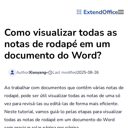
ExtendOffice
Skip to main content
Como visualizar todas as
notas de rodapé em um
documento do Word?
Author
Xiaoyang
•
Last modified
2025-08-26
Ao trabalhar com documentos que contêm várias notas de
rodapé, pode ser útil visualizar todas as notas de uma só
vez para revisá-las ou editá-las de forma mais eficiente.
Neste tutorial, vamos guiá-lo pelas etapas para visualizar
todas as notas de rodapé em um documento do Word
sem precisar rolar página por página.