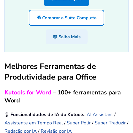
🎁 Comprar a Suíte Completa
📖 Saiba Mais
Melhores Ferramentas de
Produtividade para Office
Kutools for Word
– 100+ ferramentas para
Word
🤖
Funcionalidades de IA do Kutools
:
AI Assistant
/
Assistente em Tempo Real
/
Super Polir
/
Super Traduzir
/
Redação por IA
/
Revisão por IA