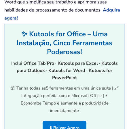
Word que simplifica seu trabalho e aprimora suas
habilidades de processamento de documentos.
Adquira
agora!
✨ Kutools for Office – Uma
Instalação, Cinco Ferramentas
Poderosas!
Inclui
Office Tab Pro
·
Kutools para Excel
·
Kutools
para Outlook
·
Kutools for Word
·
Kutools for
PowerPoint
📦 Tenha todas as5 ferramentas em uma única suíte | 🔗
Integração perfeita com o Microsoft Office | ⚡
Economize Tempo e aumente a produtividade
imediatamente
⬇️ Baixar Agora