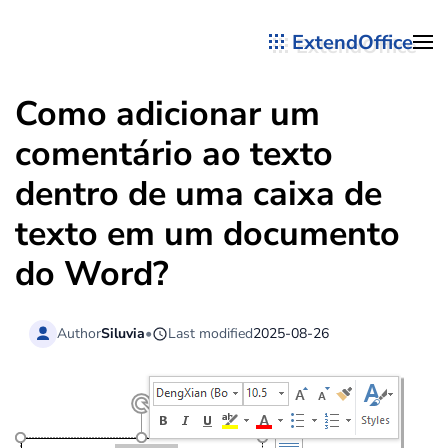
ExtendOffice
Skip to main content
Como adicionar um
comentário ao texto
dentro de uma caixa de
texto em um documento
do Word?
Author
Siluvia
•
Last modified
2025-08-26