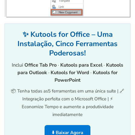
✨ Kutools for Office – Uma
Instalação, Cinco Ferramentas
Poderosas!
Inclui
Office Tab Pro
·
Kutools para Excel
·
Kutools
para Outlook
·
Kutools for Word
·
Kutools for
PowerPoint
📦 Tenha todas as5 ferramentas em uma única suíte | 🔗
Integração perfeita com o Microsoft Office | ⚡
Economize Tempo e aumente a produtividade
imediatamente
⬇️ Baixar Agora