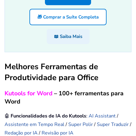
🎁 Comprar a Suíte Completa
📖 Saiba Mais
Melhores Ferramentas de
Produtividade para Office
Kutools for Word
– 100+ ferramentas para
Word
🤖
Funcionalidades de IA do Kutools
:
AI Assistant
/
Assistente em Tempo Real
/
Super Polir
/
Super Traduzir
/
Redação por IA
/
Revisão por IA