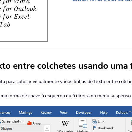
exto entre colchetes usando uma
ta para colocar visualmente várias linhas de texto entre col
 uma forma de chave à esquerda ou à direita no menu suspenso.