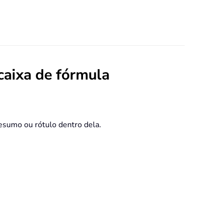
caixa de fórmula
resumo ou rótulo dentro dela.