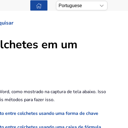
quisar
colchetes em um
ord, como mostrado na captura de tela abaixo. Isso
is métodos para fazer isso.
exto entre colchetes usando uma forma de chave
xto entre colchetes usando uma caixa de fórmula