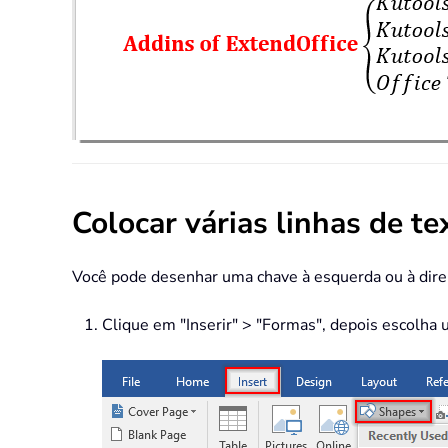
Colocar várias linhas de t
Você pode desenhar uma chave à esquerda ou à direi
Clique em "Inserir" > "Formas", depois escolha