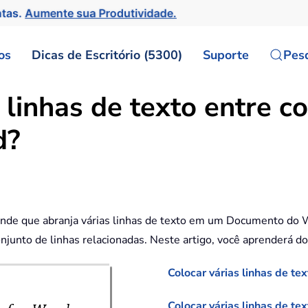
ntas.
Aumente sua Produtividade.
os
Dicas de Escritório (5300)
Suporte
Pes
 linhas de texto entre 
d?
rande que abranja várias linhas de texto em um Documento do W
njunto de linhas relacionadas. Neste artigo, você aprenderá do
Colocar várias linhas de t
Colocar várias linhas de te