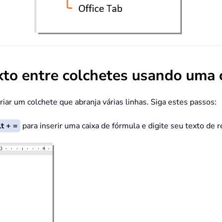
exto entre colchetes usando uma 
ar um colchete que abranja várias linhas. Siga estes passos:
t + =
para inserir uma caixa de fórmula e digite seu texto de 