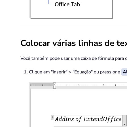
Colocar várias linhas de t
Você também pode usar uma caixa de fórmula para cri
Clique em "Inserir" > "Equação" ou pressione
Al