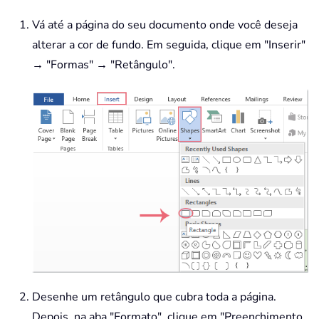
Vá até a página do seu documento onde você deseja
alterar a cor de fundo. Em seguida, clique em "Inserir"
→ "Formas" → "Retângulo".
Desenhe um retângulo que cubra toda a página.
Depois, na aba "Formato", clique em "Preenchimento