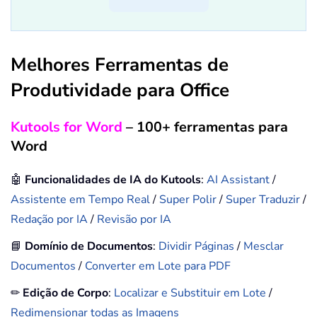
Melhores Ferramentas de
Produtividade para Office
Kutools for Word
– 100+ ferramentas para
Word
🤖
Funcionalidades de IA do Kutools
:
AI Assistant
/
Assistente em Tempo Real
/
Super Polir
/
Super Traduzir
/
Redação por IA
/
Revisão por IA
📘
Domínio de Documentos
:
Dividir Páginas
/
Mesclar
Documentos
/
Converter em Lote para PDF
✏
Edição de Corpo
:
Localizar e Substituir em Lote
/
Redimensionar todas as Imagens