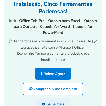
Instalação, Cinco Ferramentas
Poderosas!
Inclui
Office Tab Pro
·
Kutools para Excel
·
Kutools
para Outlook
·
Kutools for Word
·
Kutools for
PowerPoint
📦 Tenha todas as5 ferramentas em uma única suíte | 🔗
Integração perfeita com o Microsoft Office | ⚡
Economize Tempo e aumente a produtividade
imediatamente
⬇️ Baixar Agora
🎁 Comprar a Suíte Completa
📖 Saiba Mais