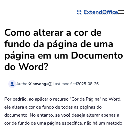
ExtendOffice
Skip to main content
Como alterar a cor de
fundo da página de uma
página em um Documento
do Word?
Author
Xiaoyang
•
Last modified
2025-08-26
Por padrão, ao aplicar o recurso "Cor da Página" no Word,
ele altera a cor de fundo de todas as páginas do
documento. No entanto, se você deseja alterar apenas a
cor de fundo de uma página específica, não há um método