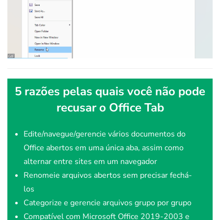
5 razões pelas quais você não pode
recusar o Office Tab
Edite/navegue/gerencie vários documentos do
Office abertos em uma única aba, assim como
alternar entre sites em um navegador
Renomeie arquivos abertos sem precisar fechá-
los
Categorize e gerencie arquivos grupo por grupo
Compatível com Microsoft Office 2019-2003 e