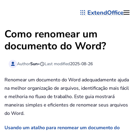
ExtendOffice
Skip to main content
Como renomear um
documento do Word?
Author
Sun
•
Last modified
2025-08-26
Renomear um documento do Word adequadamente ajuda
na melhor organização de arquivos, identificação mais fácil
e melhoria no fluxo de trabalho. Este guia mostrará
maneiras simples e eficientes de renomear seus arquivos
do Word.
Usando um atalho para renomear um documento do