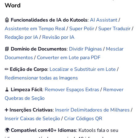
Word
🤖
Funcionalidades de IA do Kutools
:
AI Assistant
/
Assistente em Tempo Real
/
Super Polir
/
Super Traduzir
/
Redação por IA
/
Revisão por IA
📘
Domínio de Documentos
:
Dividir Páginas
/
Mesclar
Documentos
/
Converter em Lote para PDF
✏
Edição de Corpo
:
Localizar e Substituir em Lote
/
Redimensionar todas as Imagens
🧹
Limpeza Fácil
:
Remover Espaços Extras
/
Remover
Quebras de Seção
➕
Inserções Criativas
:
Inserir Delimitadores de Milhares
/
Inserir Caixas de Seleção
/
Criar Códigos QR
🌍
Compatível com40+ Idiomas
: Kutools fala o seu