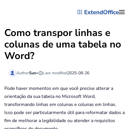
ExtendOffice
Skip to main content
Como transpor linhas e
colunas de uma tabela no
Word?
Author
Sun
•
Last modified
2025-08-26
Pode haver momentos em que você precise alterar a
orientação da sua tabela no Microsoft Word,
transformando linhas em colunas e colunas em linhas.
Isso pode ser particularmente útil para reformatar dados a
fim de melhorar a legibilidade ou atender a requisitos
específicos do documento.