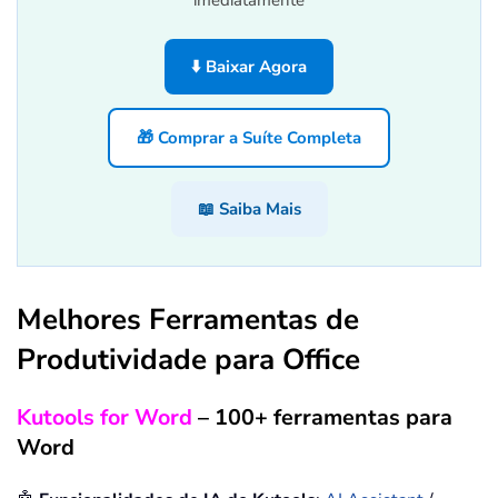
imediatamente
⬇️ Baixar Agora
🎁 Comprar a Suíte Completa
📖 Saiba Mais
Melhores Ferramentas de
Produtividade para Office
Kutools for Word
– 100+ ferramentas para
Word