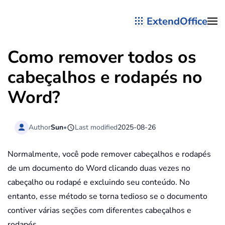
ExtendOffice
Skip to main content
Como remover todos os
cabeçalhos e rodapés no
Word?
Author
Sun
•
Last modified
2025-08-26
Normalmente, você pode remover cabeçalhos e rodapés
de um documento do Word clicando duas vezes no
cabeçalho ou rodapé e excluindo seu conteúdo. No
entanto, esse método se torna tedioso se o documento
contiver várias seções com diferentes cabeçalhos e
rodapés.