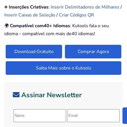
➕
Inserções Criativas
:
Inserir Delimitadores de Milhares
/
Inserir Caixas de Seleção
/
Criar Códigos QR
🌍
Compatível com40+ Idiomas
: Kutools fala o seu
idioma – compatível com mais de40 idiomas!
Download Gratuito
Comprar Agora
Saiba Mais sobre o Kutools
Assinar Newsletter