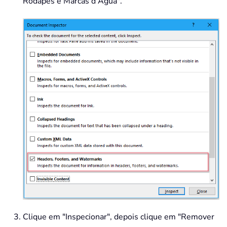
Rodapés e Marcas d'Água".
Clique em "Inspecionar", depois clique em "Remover