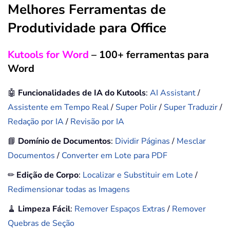
Melhores Ferramentas de
Produtividade para Office
Kutools for Word
– 100+ ferramentas para
Word
🤖
Funcionalidades de IA do Kutools
:
AI Assistant
/
Assistente em Tempo Real
/
Super Polir
/
Super Traduzir
/
Redação por IA
/
Revisão por IA
📘
Domínio de Documentos
:
Dividir Páginas
/
Mesclar
Documentos
/
Converter em Lote para PDF
✏
Edição de Corpo
:
Localizar e Substituir em Lote
/
Redimensionar todas as Imagens
🧹
Limpeza Fácil
:
Remover Espaços Extras
/
Remover
Quebras de Seção