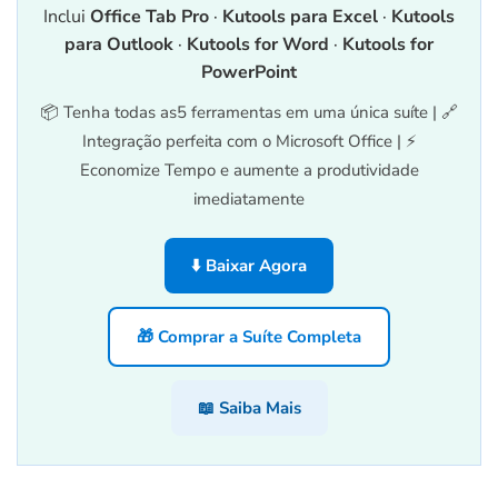
Inclui
Office Tab Pro
·
Kutools para Excel
·
Kutools
para Outlook
·
Kutools for Word
·
Kutools for
PowerPoint
📦 Tenha todas as5 ferramentas em uma única suíte | 🔗
Integração perfeita com o Microsoft Office | ⚡
Economize Tempo e aumente a produtividade
imediatamente
⬇️ Baixar Agora
🎁 Comprar a Suíte Completa
📖 Saiba Mais