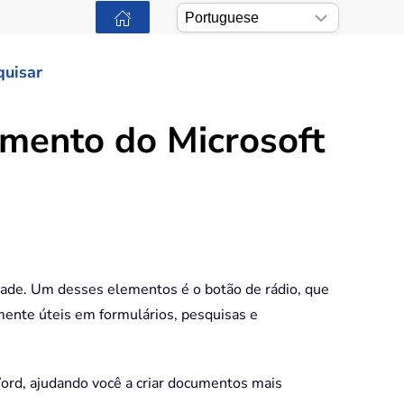
quisar
mento do Microsoft
dade. Um desses elementos é o botão de rádio, que
mente úteis em formulários, pesquisas e
Word, ajudando você a criar documentos mais