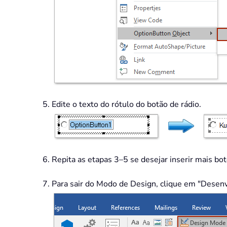
Edite o texto do rótulo do botão de rádio.
Repita as etapas 3–5 se desejar inserir mais bo
Para sair do Modo de Design, clique em "Desen