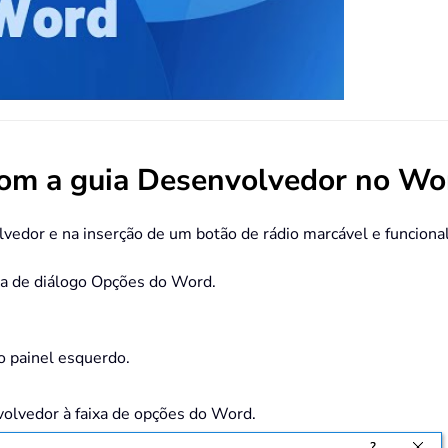
 com a guia Desenvolvedor no Wo
lvedor e na inserção de um botão de rádio marcável e funciona
ixa de diálogo Opções do Word.
o painel esquerdo.
volvedor à faixa de opções do Word.