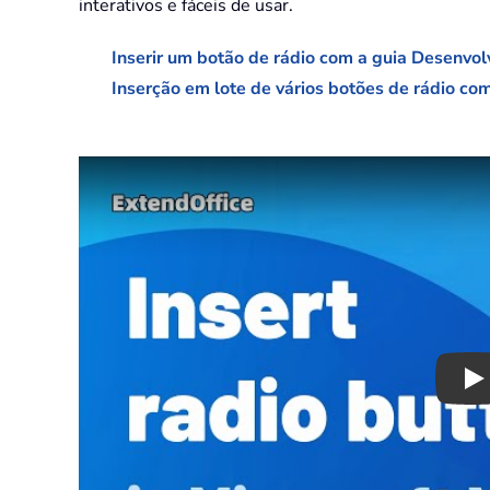
interativos e fáceis de usar.
Inserir um botão de rádio com a guia Desenvo
Inserção em lote de vários botões de rádio co
Pl