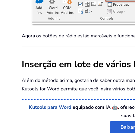
Agora os botões de rádio estão marcáveis e funciona
Inserção em lote de vários
Além do método acima, gostaria de saber outra mane
Kutools for Word permite que você insira vários bot
🤖
Kutools para Word
,
equipado com IA
, ofere
suas t
Baixa