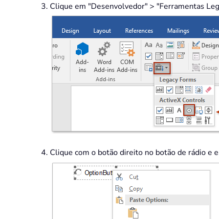
Clique em "Desenvolvedor" > "Ferramentas Legad
Clique com o botão direito no botão de rádio e 