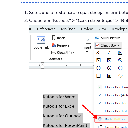
Selecione o texto para o qual deseja inserir bo
Clique em "Kutools" > "Caixa de Seleção" > "Bo