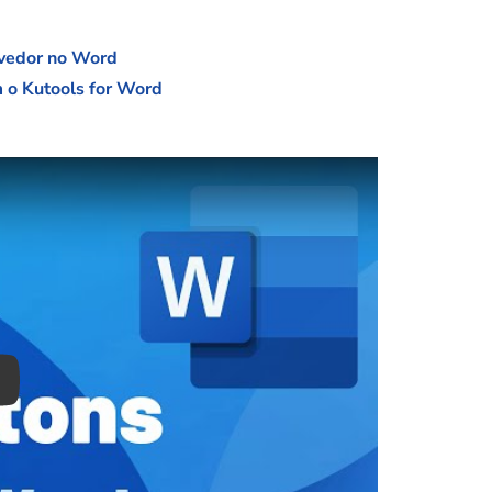
lvedor no Word
m o Kutools for Word
ay