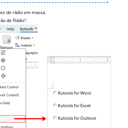
tões de rádio em massa.
tão de Rádio".