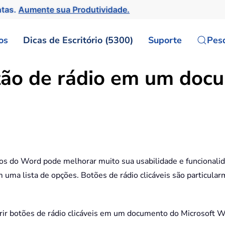
ntas.
Aumente sua Produtividade.
os
Dicas de Escritório (5300)
Suporte
Pes
tão de rádio em um docu
os do Word pode melhorar muito sua usabilidade e funcionali
uma lista de opções. Botões de rádio clicáveis são particular
serir botões de rádio clicáveis em um documento do Microsoft 