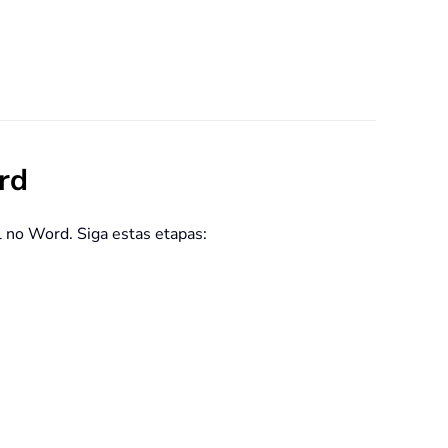
rd
l no Word. Siga estas etapas: