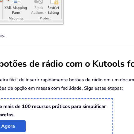
is.
 botões de rádio com o Kutools 
ira fácil de inserir rapidamente botões de rádio em um docum
ões de opção em massa com facilidade. Siga estas etapas:
ce mais de 100 recursos práticos para simplificar
arefas.
r Agora