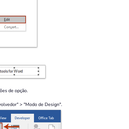
tões de opção.
volvedor" > "Modo de Design".