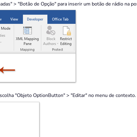
as" > "Botão de Opção" para inserir um botão de rádio na pos
escolha "Objeto OptionButton" > "Editar" no menu de contexto.