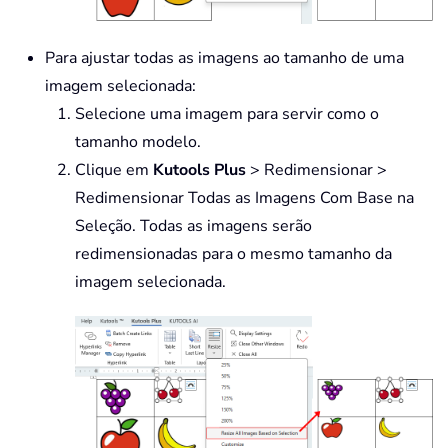
Para ajustar todas as imagens ao tamanho de uma
imagem selecionada:
Selecione uma imagem para servir como o
tamanho modelo.
Clique em
Kutools Plus
> Redimensionar >
Redimensionar Todas as Imagens Com Base na
Seleção. Todas as imagens serão
redimensionadas para o mesmo tamanho da
imagem selecionada.