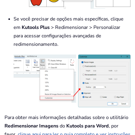
Se você precisar de opções mais específicas, clique
em
Kutools Plus
> Redimensionar > Personalizar
para acessar configurações avançadas de
redimensionamento.
Para obter mais informações detalhadas sobre o utilitário
Redimensionar Imagens
do
Kutools para Word
, por
favor,
clique aqui para ler o guia completo e ver instruções