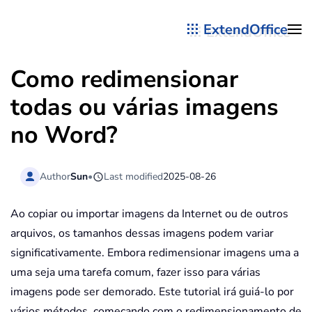
ExtendOffice
Skip to main content
Como redimensionar
todas ou várias imagens
no Word?
Author
Sun
•
Last modified
2025-08-26
Ao copiar ou importar imagens da Internet ou de outros
arquivos, os tamanhos dessas imagens podem variar
significativamente. Embora redimensionar imagens uma a
uma seja uma tarefa comum, fazer isso para várias
imagens pode ser demorado. Este tutorial irá guiá-lo por
vários métodos, começando com o redimensionamento de