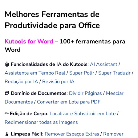
Melhores Ferramentas de
Produtividade para Office
Kutools for Word
– 100+ ferramentas para
Word
🤖
Funcionalidades de IA do Kutools
:
AI Assistant
/
Assistente em Tempo Real
/
Super Polir
/
Super Traduzir
/
Redação por IA
/
Revisão por IA
📘
Domínio de Documentos
:
Dividir Páginas
/
Mesclar
Documentos
/
Converter em Lote para PDF
✏
Edição de Corpo
:
Localizar e Substituir em Lote
/
Redimensionar todas as Imagens
🧹
Limpeza Fácil
:
Remover Espaços Extras
/
Remover