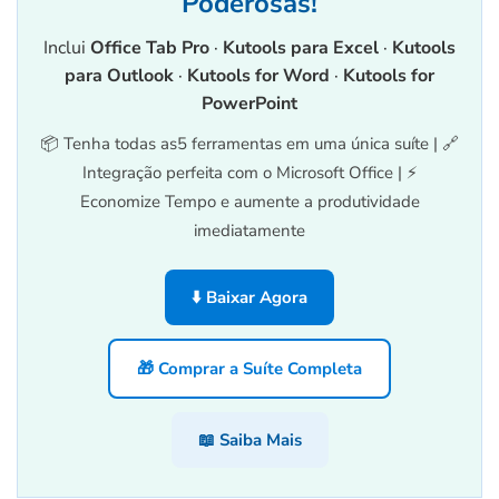
Poderosas!
Inclui
Office Tab Pro
·
Kutools para Excel
·
Kutools
para Outlook
·
Kutools for Word
·
Kutools for
PowerPoint
📦 Tenha todas as5 ferramentas em uma única suíte | 🔗
Integração perfeita com o Microsoft Office | ⚡
Economize Tempo e aumente a produtividade
imediatamente
⬇️ Baixar Agora
🎁 Comprar a Suíte Completa
📖 Saiba Mais