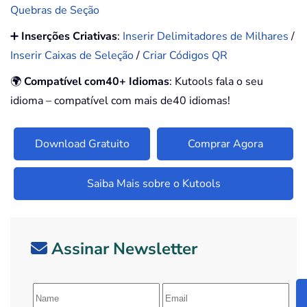
Quebras de Seção
➕
Inserções Criativas
:
Inserir Delimitadores de Milhares
/
Inserir Caixas de Seleção
/
Criar Códigos QR
🌍
Compatível com40+ Idiomas
: Kutools fala o seu
idioma – compatível com mais de40 idiomas!
Download Gratuito
Comprar Agora
Saiba Mais sobre o Kutools
Assinar Newsletter