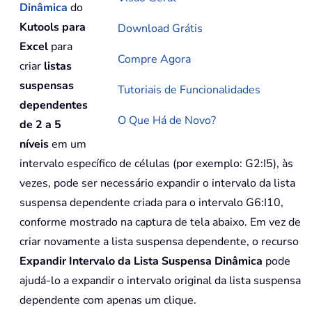
Dinâmica
do
Kutools para
Download Grátis
Excel
para
Compre Agora
criar
listas
suspensas
Tutoriais de Funcionalidades
dependentes
O Que Há de Novo?
de 2 a 5
níveis
em um
intervalo específico de células (por exemplo: G2:I5), às
vezes, pode ser necessário expandir o intervalo da lista
suspensa dependente criada para o intervalo G6:I10,
conforme mostrado na captura de tela abaixo. Em vez de
criar novamente a lista suspensa dependente, o recurso
Expandir Intervalo da Lista Suspensa Dinâmica
pode
ajudá-lo a expandir o intervalo original da lista suspensa
dependente com apenas um clique.