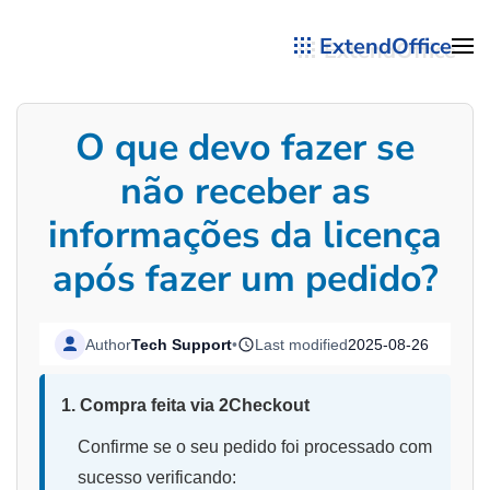
ExtendOffice
Skip to main content
O que devo fazer se
não receber as
informações da licença
após fazer um pedido?
Author
Tech Support
•
Last modified
2025-08-26
1. Compra feita via 2Checkout
Confirme se o seu pedido foi processado com
sucesso verificando: