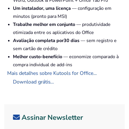
Word, Outlook & PowerPoint + Office Tab Pro
Um instalador, uma licença
— configuração em
minutos (pronto para MSI)
Trabalhe melhor em conjunto
— produtividade
otimizada entre os aplicativos do Office
Avaliação completa por30 dias
— sem registro e
sem cartão de crédito
Melhor custo-benefício
— economize comparado à
compra individual de add-ins
Mais detalhes sobre Kutools for Office...
Download grátis...
Assinar Newsletter