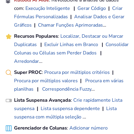
🤖
com:
Execução Inteligente
|
Gerar Código
|
Criar
Fórmulas Personalizadas
|
Analisar Dados e Gerar
Gráficos
|
Chamar Funções Aprimoradas
…
Recursos Populares
:
Localizar, Destacar ou Marcar
Duplicatas
|
Excluir Linhas em Branco
|
Consolidar
Colunas ou Células sem Perder Dados
|
Arredondar
...
Super PROC
:
Procura por múltiplos critérios
|
Procura por múltiplos valores
|
Procura em várias
planilhas
|
Correspondência Fuzzy
...
Lista Suspensa Avançada
:
Crie rapidamente Lista
suspensa
|
Lista suspensa dependente
|
Lista
suspensa com múltipla seleção
...
Gerenciador de Colunas
:
Adicionar número