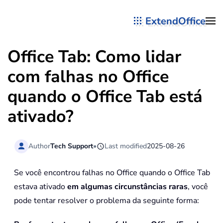
ExtendOffice
Skip to main content
Office Tab: Como lidar
com falhas no Office
quando o Office Tab está
ativado?
Author
Tech Support
•
Last modified
2025-08-26
Se você encontrou falhas no Office quando o Office Tab
estava ativado
em algumas circunstâncias raras
, você
pode tentar resolver o problema da seguinte forma: