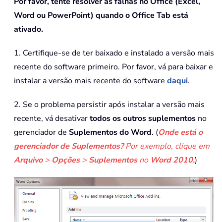
Por favor, tente resolver as falhas no Office (Excel,
Word ou PowerPoint) quando o Office Tab está
ativado.
1. Certifique-se de ter baixado e instalado a versão mais
recente do software primeiro. Por favor, vá para baixar e
instalar a versão mais recente do software
daqui
.
2. Se o problema persistir após instalar a versão mais
recente, vá desativar
todos os outros suplementos
no
gerenciador de
Suplementos do Word
. (
Onde está o
gerenciador de Suplementos?
Por exemplo, clique em
Arquivo
>
Opções
>
Suplementos
no
Word 2010.
)