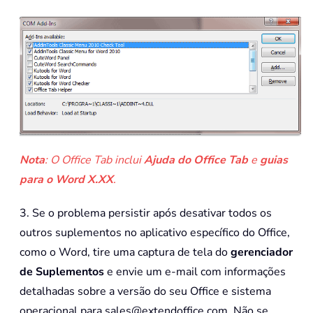
Nota
: O Office Tab inclui
Ajuda do Office Tab
e
guias
para o Word X.XX
.
3. Se o problema persistir após desativar todos os
outros suplementos no aplicativo específico do Office,
como o Word, tire uma captura de tela do
gerenciador
de Suplementos
e envie um e-mail com informações
detalhadas sobre a versão do seu Office e sistema
operacional para sales@extendoffice.com. Não se